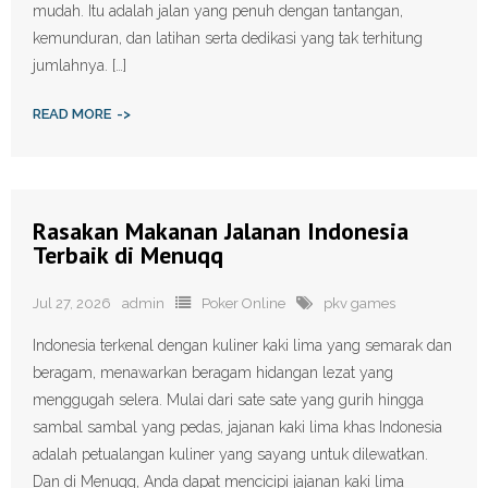
mudah. Itu adalah jalan yang penuh dengan tantangan,
kemunduran, dan latihan serta dedikasi yang tak terhitung
jumlahnya. […]
READ MORE
Rasakan Makanan Jalanan Indonesia
Terbaik di Menuqq
Jul 27, 2026
admin
Poker Online
pkv games
Indonesia terkenal dengan kuliner kaki lima yang semarak dan
beragam, menawarkan beragam hidangan lezat yang
menggugah selera. Mulai dari sate sate yang gurih hingga
sambal sambal yang pedas, jajanan kaki lima khas Indonesia
adalah petualangan kuliner yang sayang untuk dilewatkan.
Dan di Menuqq, Anda dapat mencicipi jajanan kaki lima