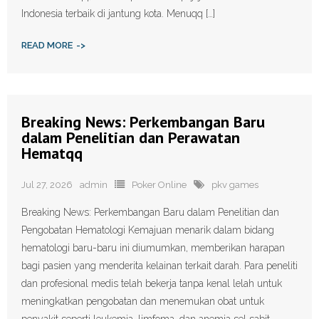
Indonesia terbaik di jantung kota. Menuqq […]
READ MORE
Breaking News: Perkembangan Baru
dalam Penelitian dan Perawatan
Hematqq
Jul 27, 2026
admin
Poker Online
pkv games
Breaking News: Perkembangan Baru dalam Penelitian dan
Pengobatan Hematologi Kemajuan menarik dalam bidang
hematologi baru-baru ini diumumkan, memberikan harapan
bagi pasien yang menderita kelainan terkait darah. Para peneliti
dan profesional medis telah bekerja tanpa kenal lelah untuk
meningkatkan pengobatan dan menemukan obat untuk