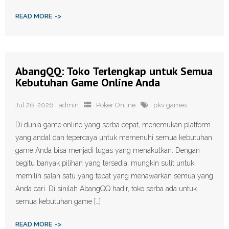
READ MORE
AbangQQ: Toko Terlengkap untuk Semua
Kebutuhan Game Online Anda
Jul 26, 2026
admin
Poker Online
pkv games
Di dunia game online yang serba cepat, menemukan platform
yang andal dan tepercaya untuk memenuhi semua kebutuhan
game Anda bisa menjadi tugas yang menakutkan. Dengan
begitu banyak pilihan yang tersedia, mungkin sulit untuk
memilih salah satu yang tepat yang menawarkan semua yang
Anda cari. Di sinilah AbangQQ hadir, toko serba ada untuk
semua kebutuhan game […]
READ MORE