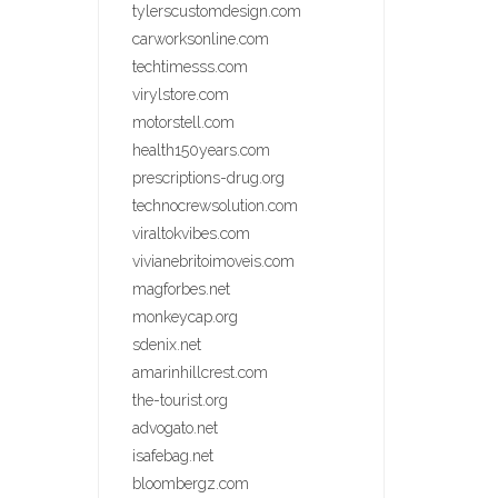
tylerscustomdesign.com
carworksonline.com
techtimesss.com
virylstore.com
motorstell.com
health150years.com
prescriptions-drug.org
technocrewsolution.com
viraltokvibes.com
vivianebritoimoveis.com
magforbes.net
monkeycap.org
sdenix.net
amarinhillcrest.com
the-tourist.org
advogato.net
isafebag.net
bloombergz.com