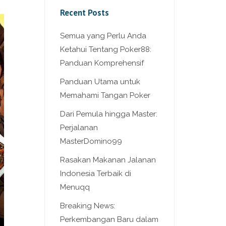
Recent Posts
Semua yang Perlu Anda
Ketahui Tentang Poker88:
Panduan Komprehensif
Panduan Utama untuk
Memahami Tangan Poker
Dari Pemula hingga Master:
Perjalanan
MasterDomino99
Rasakan Makanan Jalanan
Indonesia Terbaik di
Menuqq
Breaking News:
Perkembangan Baru dalam