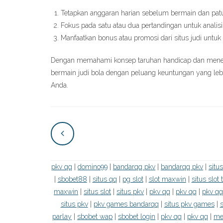
Tetapkan anggaran harian sebelum bermain dan patuh
Fokus pada satu atau dua pertandingan untuk analis
Manfaatkan bonus atau promosi dari situs judi untu
Dengan memahami konsep taruhan handicap dan menera
bermain judi bola dengan peluang keuntungan yang leb
Anda.
pkv qq
|
domino99
|
bandarqq pkv
|
bandarqq pkv
|
situ
|
sbobet88
|
situs qq
|
pg slot
|
slot maxwin
|
situs slot
maxwin
|
situs slot
|
situs pkv
|
pkv qq
|
pkv qq
|
pkv q
situs pkv
|
pkv games bandarqq
|
situs pkv games
|
parlay
|
sbobet wap
|
sbobet login
|
pkv qq
|
pkv qq
|
me