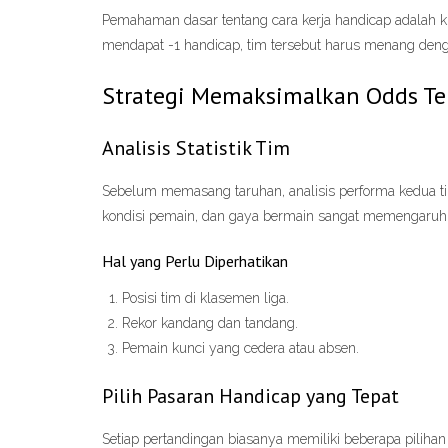
Pemahaman dasar tentang cara kerja handicap adalah k
mendapat -1 handicap, tim tersebut harus menang denga
Strategi Memaksimalkan Odds Te
Analisis Statistik Tim
Sebelum memasang taruhan, analisis performa kedua tim 
kondisi pemain, dan gaya bermain sangat memengaruhi h
Hal yang Perlu Diperhatikan
Posisi tim di klasemen liga.
Rekor kandang dan tandang.
Pemain kunci yang cedera atau absen.
Pilih Pasaran Handicap yang Tepat
Setiap pertandingan biasanya memiliki beberapa pilihan