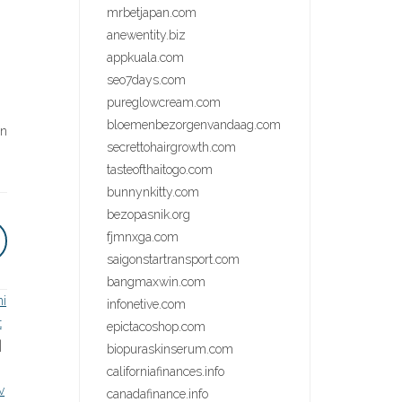
mrbetjapan.com
anewentity.biz
appkuala.com
seo7days.com
pureglowcream.com
bloemenbezorgenvandaag.com
an
secrettohairgrowth.com
tasteofthaitogo.com
bunnynkitty.com
bezopasnik.org
fjmnxga.com
saigonstartransport.com
bangmaxwin.com
ni
infonetive.com
t
epictacoshop.com
|
biopuraskinserum.com
californiafinances.info
v
canadafinance.info