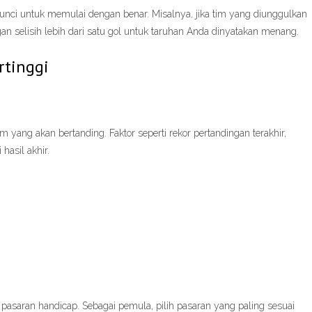
unci untuk memulai dengan benar. Misalnya, jika tim yang diunggulkan
n selisih lebih dari satu gol untuk taruhan Anda dinyatakan menang.
rtinggi
yang akan bertanding. Faktor seperti rekor pertandingan terakhir,
asil akhir.
 pasaran handicap. Sebagai pemula, pilih pasaran yang paling sesuai