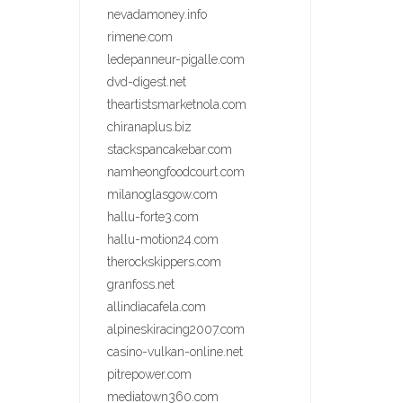
nevadamoney.info
rimene.com
ledepanneur-pigalle.com
dvd-digest.net
theartistsmarketnola.com
chiranaplus.biz
stackspancakebar.com
namheongfoodcourt.com
milanoglasgow.com
hallu-forte3.com
hallu-motion24.com
therockskippers.com
granfoss.net
allindiacafela.com
alpineskiracing2007.com
casino-vulkan-online.net
pitrepower.com
mediatown360.com