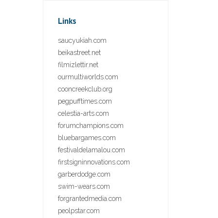
Links
saucyukiah.com
beikastreet.net
filmizlettir.net
ourmultiworlds.com
cooncreekclub.org
pegpufftimes.com
celestia-arts.com
forumchampions.com
bluebargames.com
festivaldelamalou.com
firstsigninnovations.com
garberdodge.com
swim-wears.com
forgrantedmedia.com
peolpstar.com