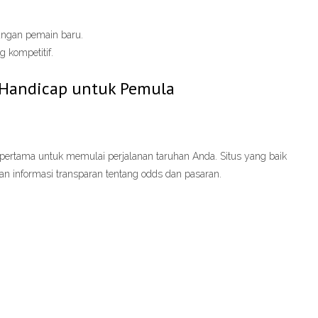
angan pemain baru.
 kompetitif.
 Handicap untuk Pemula
h pertama untuk memulai perjalanan taruhan Anda. Situs yang baik
n informasi transparan tentang odds dan pasaran.