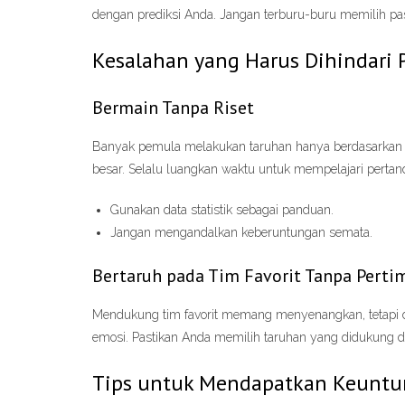
dengan prediksi Anda. Jangan terburu-buru memilih pas
Kesalahan yang Harus Dihindari
Bermain Tanpa Riset
Banyak pemula melakukan taruhan hanya berdasarkan in
besar. Selalu luangkan waktu untuk mempelajari pertan
Gunakan data statistik sebagai panduan.
Jangan mengandalkan keberuntungan semata.
Bertaruh pada Tim Favorit Tanpa Pert
Mendukung tim favorit memang menyenangkan, tetapi d
emosi. Pastikan Anda memilih taruhan yang didukung de
Tips untuk Mendapatkan Keuntu