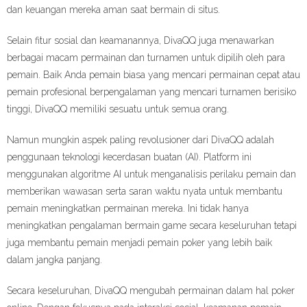
dan keuangan mereka aman saat bermain di situs.
Selain fitur sosial dan keamanannya, DivaQQ juga menawarkan
berbagai macam permainan dan turnamen untuk dipilih oleh para
pemain. Baik Anda pemain biasa yang mencari permainan cepat atau
pemain profesional berpengalaman yang mencari turnamen berisiko
tinggi, DivaQQ memiliki sesuatu untuk semua orang.
Namun mungkin aspek paling revolusioner dari DivaQQ adalah
penggunaan teknologi kecerdasan buatan (AI). Platform ini
menggunakan algoritme AI untuk menganalisis perilaku pemain dan
memberikan wawasan serta saran waktu nyata untuk membantu
pemain meningkatkan permainan mereka. Ini tidak hanya
meningkatkan pengalaman bermain game secara keseluruhan tetapi
juga membantu pemain menjadi pemain poker yang lebih baik
dalam jangka panjang.
Secara keseluruhan, DivaQQ mengubah permainan dalam hal poker