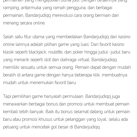
permainan yang mengejutkan dunia judi. Dengan desainnya yang
ramping, antarmuka yang ramah pengguna, dan berbagai
permainan, Bandarjudiqq merevolusi cara orang bermain dan
menang secara online.
Salah satu fitur utama yang membedakan Bandarjudiqq dari kasino
online lainnya adalah pilihan game yang luas. Dari favorit kasino
klasik seperti blackjack, roulette, dan poker hingga judul -judul baru
yang menarik seperti slot dan olahraga virtual, Bandarjudiqq
memiliki sesuatu untuk semua orang. Pemain dapat dengan mudah
beralih di antara game dengan hanya beberapa klik, membuatnya
mudah untuk menemukan favorit baru.
Tapi pemilihan game hanyalah permulaan. Bandarjudiqq juga
menawarkan berbagai bonus dan promosi untuk membuat pemain
kembali lebih banyak. Baik itu bonus selamat datang untuk pemain
baru atau promosi khusus untuk pelanggan yang loyal, selalu ada
peluang untuk mencetak gol besar di Bandarjudiqq.