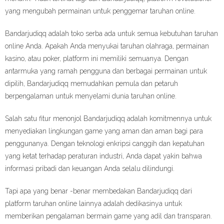
yang mengubah permainan untuk penggemar taruhan online.
Bandarjudiqq adalah toko serba ada untuk semua kebutuhan taruhan
online Anda. Apakah Anda menyukai taruhan olahraga, permainan
kasino, atau poker, platform ini memiliki semuanya. Dengan
antarmuka yang ramah pengguna dan berbagai permainan untuk
dipilih, Bandarjudiqq memudahkan pemula dan petaruh
berpengalaman untuk menyelami dunia taruhan online.
Salah satu fitur menonjol Bandarjudiqq adalah komitmennya untuk
menyediakan lingkungan game yang aman dan aman bagi para
penggunanya. Dengan teknologi enkripsi canggih dan kepatuhan
yang ketat terhadap peraturan industri, Anda dapat yakin bahwa
informasi pribadi dan keuangan Anda selalu dilindungi.
Tapi apa yang benar -benar membedakan Bandarjudiqq dari
platform taruhan online lainnya adalah dedikasinya untuk
memberikan pengalaman bermain game yang adil dan transparan.