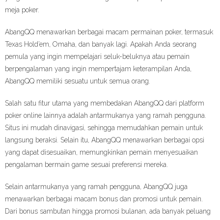
meja poker.
AbangQQ menawarkan berbagai macam permainan poker, termasuk
Texas Hold’em, Omaha, dan banyak lagi. Apakah Anda seorang
pemula yang ingin mempelajari seluk-beluknya atau pemain
berpengalaman yang ingin mempertajam keterampilan Anda,
AbangQQ memiliki sesuatu untuk semua orang.
Salah satu fitur utama yang membedakan AbangQQ dari platform
poker online lainnya adalah antarmukanya yang ramah pengguna.
Situs ini mudah dinavigasi, sehingga memudahkan pemain untuk
langsung beraksi. Selain itu, AbangQQ menawarkan berbagai opsi
yang dapat disesuaikan, memungkinkan pemain menyesuaikan
pengalaman bermain game sesuai preferensi mereka.
Selain antarmukanya yang ramah pengguna, AbangQQ juga
menawarkan berbagai macam bonus dan promosi untuk pemain.
Dari bonus sambutan hingga promosi bulanan, ada banyak peluang