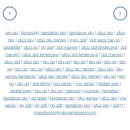
pkv qq
|
domino99
|
bandarqq pkv
|
bandarqq pkv
|
situs pkv
|
situs
pkv
|
situs pkv
|
situs pkv games
|
x500 slot
|
slot gacor hari ini
|
sbobet88
|
situs qq
|
pg slot
|
slot maxwin
|
situs slot terpercaya
|
slot
maxwin
|
situs slot terpercaya
|
situs slot terpercaya
|
slot maxwin
|
situs slot
|
situs pkv
|
pkv qq
|
pkv qq
|
pkv qq
|
pkv qq
|
pkv qq
|
pkv
qq
|
pkv qq
|
pkv qq
|
situs pkv
|
situs pkv games
|
situs pkv
|
pkv
games bandarqq
|
situs pkv games
|
situs pkv games
|
pkv qq
|
pkv
qq
|
pkv qq
|
slot demo
|
mix parlay
|
mix parlay
|
sbobet wap
|
sbobet login
|
pkv qq
|
pkv qq
|
menuqq
|
murniqq
|
hematqq
|
bandarqq pkv
|
qq poker
|
bandarqq pkv
|
pkv games
|
situs pkv
|
mix
parlay
|
pg soft
|
pg soft
|
pg soft
|
bandarqq pkv
|
situs pkv
|
slot77
|
maindomino99.pkvgamesresmi.org