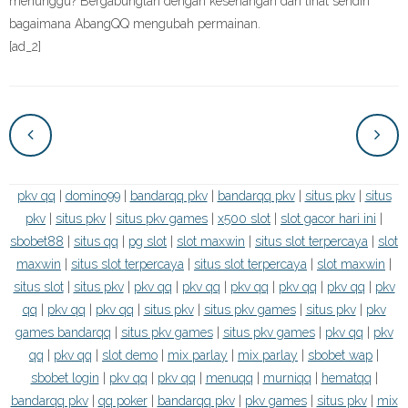
menunggu? Bergabunglah dengan kesenangan dan lihat sendiri
bagaimana AbangQQ mengubah permainan.
[ad_2]
pkv qq
|
domino99
|
bandarqq pkv
|
bandarqq pkv
|
situs pkv
|
situs
pkv
|
situs pkv
|
situs pkv games
|
x500 slot
|
slot gacor hari ini
|
sbobet88
|
situs qq
|
pg slot
|
slot maxwin
|
situs slot terpercaya
|
slot
maxwin
|
situs slot terpercaya
|
situs slot terpercaya
|
slot maxwin
|
situs slot
|
situs pkv
|
pkv qq
|
pkv qq
|
pkv qq
|
pkv qq
|
pkv qq
|
pkv
qq
|
pkv qq
|
pkv qq
|
situs pkv
|
situs pkv games
|
situs pkv
|
pkv
games bandarqq
|
situs pkv games
|
situs pkv games
|
pkv qq
|
pkv
qq
|
pkv qq
|
slot demo
|
mix parlay
|
mix parlay
|
sbobet wap
|
sbobet login
|
pkv qq
|
pkv qq
|
menuqq
|
murniqq
|
hematqq
|
bandarqq pkv
|
qq poker
|
bandarqq pkv
|
pkv games
|
situs pkv
|
mix