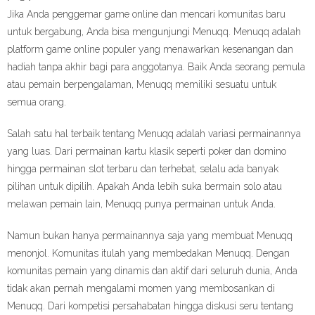
Jika Anda penggemar game online dan mencari komunitas baru
untuk bergabung, Anda bisa mengunjungi Menuqq. Menuqq adalah
platform game online populer yang menawarkan kesenangan dan
hadiah tanpa akhir bagi para anggotanya. Baik Anda seorang pemula
atau pemain berpengalaman, Menuqq memiliki sesuatu untuk
semua orang.
Salah satu hal terbaik tentang Menuqq adalah variasi permainannya
yang luas. Dari permainan kartu klasik seperti poker dan domino
hingga permainan slot terbaru dan terhebat, selalu ada banyak
pilihan untuk dipilih. Apakah Anda lebih suka bermain solo atau
melawan pemain lain, Menuqq punya permainan untuk Anda.
Namun bukan hanya permainannya saja yang membuat Menuqq
menonjol. Komunitas itulah yang membedakan Menuqq. Dengan
komunitas pemain yang dinamis dan aktif dari seluruh dunia, Anda
tidak akan pernah mengalami momen yang membosankan di
Menuqq. Dari kompetisi persahabatan hingga diskusi seru tentang