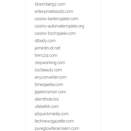
bloombergz.com
enterpriseboosts.com
casino-kartenspiele.com
casino-automatenspiele.org
casino-tischspiele.com
otbody.com
jamestrust.net
trenz24.com
skipworking.com
loizbeauty.com
anyconverter.com
timespedia.com
jejakkrismon.com
diemthole.biz
ufabetkk.com
allquickmedia.com
technewsgazette.com
pureglowfacecream.com