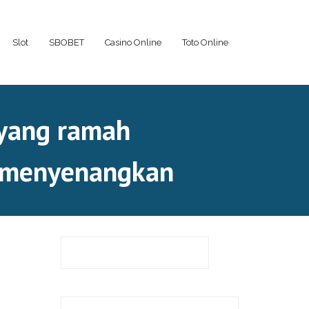
Slot
SBOBET
Casino Online
Toto Online
 yang ramah
 menyenangkan