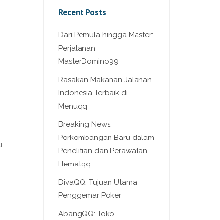
Recent Posts
Dari Pemula hingga Master:
Perjalanan
MasterDomino99
Rasakan Makanan Jalanan
Indonesia Terbaik di
Menuqq
Breaking News:
Perkembangan Baru dalam
u
Penelitian dan Perawatan
Hematqq
DivaQQ: Tujuan Utama
Penggemar Poker
AbangQQ: Toko