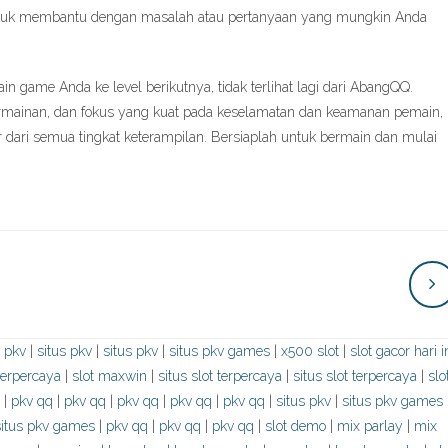
k membantu dengan masalah atau pertanyaan yang mungkin Anda
 game Anda ke level berikutnya, tidak terlihat lagi dari AbangQQ.
mainan, dan fokus yang kuat pada keselamatan dan keamanan pemain,
ari semua tingkat keterampilan. Bersiaplah untuk bermain dan mulai
s pkv
|
situs pkv
|
situs pkv
|
situs pkv games
|
x500 slot
|
slot gacor hari i
 terpercaya
|
slot maxwin
|
situs slot terpercaya
|
situs slot terpercaya
|
slo
q
|
pkv qq
|
pkv qq
|
pkv qq
|
pkv qq
|
pkv qq
|
situs pkv
|
situs pkv games
situs pkv games
|
pkv qq
|
pkv qq
|
pkv qq
|
slot demo
|
mix parlay
|
mix