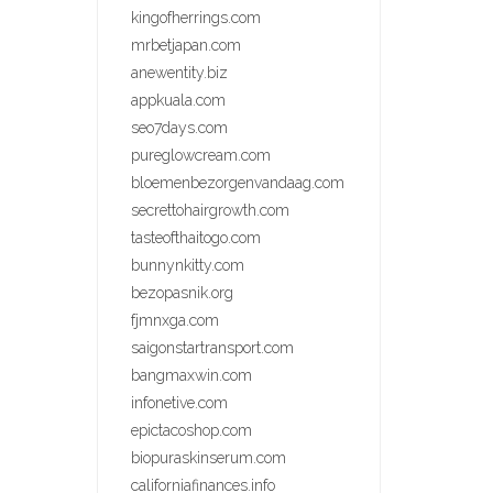
kingofherrings.com
mrbetjapan.com
anewentity.biz
appkuala.com
seo7days.com
pureglowcream.com
bloemenbezorgenvandaag.com
secrettohairgrowth.com
tasteofthaitogo.com
bunnynkitty.com
bezopasnik.org
fjmnxga.com
saigonstartransport.com
bangmaxwin.com
infonetive.com
epictacoshop.com
biopuraskinserum.com
californiafinances.info