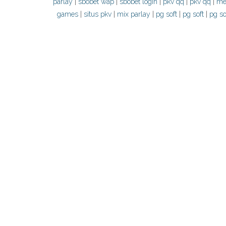
parlay
|
sbobet wap
|
sbobet login
|
pkv qq
|
pkv qq
|
me
games
|
situs pkv
|
mix parlay
|
pg soft
|
pg soft
|
pg so