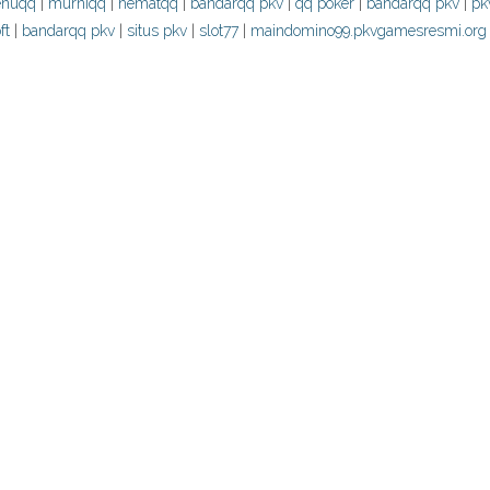
nuqq
|
murniqq
|
hematqq
|
bandarqq pkv
|
qq poker
|
bandarqq pkv
|
pk
ft
|
bandarqq pkv
|
situs pkv
|
slot77
|
maindomino99.pkvgamesresmi.org