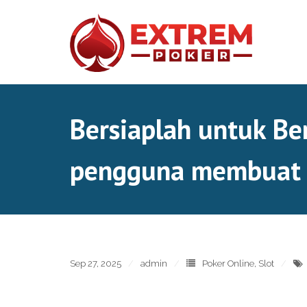
Skip
to
content
Bersiaplah untuk B
pengguna membuat 
Sep 27, 2025
admin
Poker Online
,
Slot