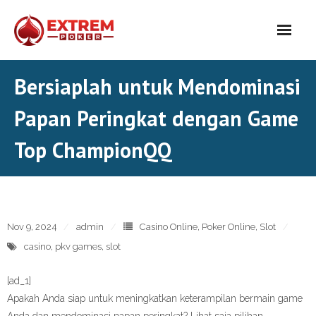
Skip
to
content
Bersiaplah untuk Mendominasi
Papan Peringkat dengan Game
Top ChampionQQ
Nov 9, 2024
admin
Casino Online
,
Poker Online
,
Slot
casino
,
pkv games
,
slot
[ad_1]
Apakah Anda siap untuk meningkatkan keterampilan bermain game