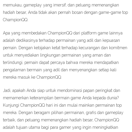
memukau, gameplay yang imersif, dan peluang memenangkan
hadiah besar, Anda tidak akan pernah bosan dengan game-game top
ChampionQQ.
Apa yang membedakan ChampionQQ dari platform game lainnya
adalah dedikasinya terhadap permainan yang adil dan kepuasan
pemain. Dengan kebijakan ketat terhadap kecurangan dan komitmen
untuk menyediakan lingkungan permainan yang aman dan
terlindungi, pemain dapat percaya bahwa mereka mendapatkan
pengalaman bermain yang adil dan menyenangkan setiap kali
mereka masuk ke ChampionQQ.
Jadi, apakah Anda siap untuk mendominasi papan peringkat dan
memamerkan keterampilan bermain game Anda kepada dunia?
Kunjungi ChampionQQ hari ini dan mulai mainkan permainan top
mereka. Dengan beragam pilihan permainan, grafis dan gameplay
terbaik, dan peluang memenangkan hadiah besar, ChampionQQ
adalah tujuan utama bagi para gamer yang ingin meningkatkan