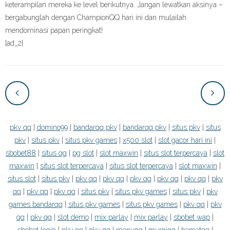
keterampilan mereka ke level berikutnya. Jangan lewatkan aksinya –
bergabunglah dengan ChampionQQ hari ini dan mulailah
mendominasi papan peringkat!
[ad_2]
pkv qq
|
domino99
|
bandarqq pkv
|
bandarqq pkv
|
situs pkv
|
situs
pkv
|
situs pkv
|
situs pkv games
|
x500 slot
|
slot gacor hari ini
|
sbobet88
|
situs qq
|
pg slot
|
slot maxwin
|
situs slot terpercaya
|
slot
maxwin
|
situs slot terpercaya
|
situs slot terpercaya
|
slot maxwin
|
situs slot
|
situs pkv
|
pkv qq
|
pkv qq
|
pkv qq
|
pkv qq
|
pkv qq
|
pkv
qq
|
pkv qq
|
pkv qq
|
situs pkv
|
situs pkv games
|
situs pkv
|
pkv
games bandarqq
|
situs pkv games
|
situs pkv games
|
pkv qq
|
pkv
qq
|
pkv qq
|
slot demo
|
mix parlay
|
mix parlay
|
sbobet wap
|