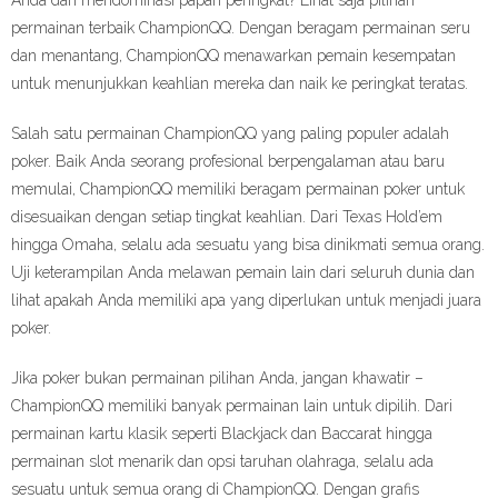
Anda dan mendominasi papan peringkat? Lihat saja pilihan
permainan terbaik ChampionQQ. Dengan beragam permainan seru
dan menantang, ChampionQQ menawarkan pemain kesempatan
untuk menunjukkan keahlian mereka dan naik ke peringkat teratas.
Salah satu permainan ChampionQQ yang paling populer adalah
poker. Baik Anda seorang profesional berpengalaman atau baru
memulai, ChampionQQ memiliki beragam permainan poker untuk
disesuaikan dengan setiap tingkat keahlian. Dari Texas Hold’em
hingga Omaha, selalu ada sesuatu yang bisa dinikmati semua orang.
Uji keterampilan Anda melawan pemain lain dari seluruh dunia dan
lihat apakah Anda memiliki apa yang diperlukan untuk menjadi juara
poker.
Jika poker bukan permainan pilihan Anda, jangan khawatir –
ChampionQQ memiliki banyak permainan lain untuk dipilih. Dari
permainan kartu klasik seperti Blackjack dan Baccarat hingga
permainan slot menarik dan opsi taruhan olahraga, selalu ada
sesuatu untuk semua orang di ChampionQQ. Dengan grafis