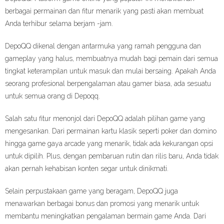
berbagai permainan dan fitur menarik yang pasti akan membuat
Anda terhibur selama berjam -jam.
DepoQQ dikenal dengan antarmuka yang ramah pengguna dan
gameplay yang halus, membuatnya mudah bagi pemain dari semua
tingkat keterampilan untuk masuk dan mulai bersaing. Apakah Anda
seorang profesional berpengalaman atau gamer biasa, ada sesuatu
untuk semua orang di Depoqq.
Salah satu fitur menonjol dari DepoQQ adalah pilihan game yang
mengesankan. Dari permainan kartu klasik seperti poker dan domino
hingga game gaya arcade yang menarik, tidak ada kekurangan opsi
untuk dipilih. Plus, dengan pembaruan rutin dan rilis baru, Anda tidak
akan pernah kehabisan konten segar untuk dinikmati.
Selain perpustakaan game yang beragam, DepoQQ juga
menawarkan berbagai bonus dan promosi yang menarik untuk
membantu meningkatkan pengalaman bermain game Anda. Dari