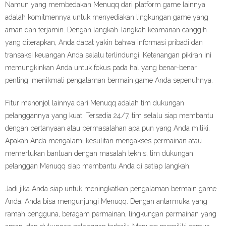
Namun yang membedakan Menuqq dari platform game lainnya
adalah komitmennya untuk menyediakan lingkungan game yang
aman dan terjamin. Dengan langkah-langkah keamanan canggih
yang diterapkan, Anda dapat yakin bahwa informasi pribadi dan
transaksi keuangan Anda selalu terlindungi. Ketenangan pikiran ini
memungkinkan Anda untuk fokus pada hal yang benar-benar
penting: menikmati pengalaman bermain game Anda sepenuhnya.
Fitur menonjol lainnya dari Menuqq adalah tim dukungan
pelanggannya yang kuat. Tersedia 24/7, tim selalu siap membantu
dengan pertanyaan atau permasalahan apa pun yang Anda miliki.
Apakah Anda mengalami kesulitan mengakses permainan atau
memerlukan bantuan dengan masalah teknis, tim dukungan
pelanggan Menuqq siap membantu Anda di setiap langkah.
Jadi jika Anda siap untuk meningkatkan pengalaman bermain game
Anda, Anda bisa mengunjungi Menuqq. Dengan antarmuka yang
ramah pengguna, beragam permainan, lingkungan permainan yang