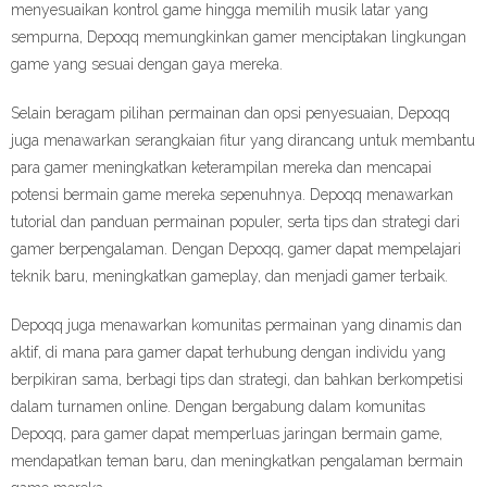
menyesuaikan kontrol game hingga memilih musik latar yang
sempurna, Depoqq memungkinkan gamer menciptakan lingkungan
game yang sesuai dengan gaya mereka.
Selain beragam pilihan permainan dan opsi penyesuaian, Depoqq
juga menawarkan serangkaian fitur yang dirancang untuk membantu
para gamer meningkatkan keterampilan mereka dan mencapai
potensi bermain game mereka sepenuhnya. Depoqq menawarkan
tutorial dan panduan permainan populer, serta tips dan strategi dari
gamer berpengalaman. Dengan Depoqq, gamer dapat mempelajari
teknik baru, meningkatkan gameplay, dan menjadi gamer terbaik.
Depoqq juga menawarkan komunitas permainan yang dinamis dan
aktif, di mana para gamer dapat terhubung dengan individu yang
berpikiran sama, berbagi tips dan strategi, dan bahkan berkompetisi
dalam turnamen online. Dengan bergabung dalam komunitas
Depoqq, para gamer dapat memperluas jaringan bermain game,
mendapatkan teman baru, dan meningkatkan pengalaman bermain