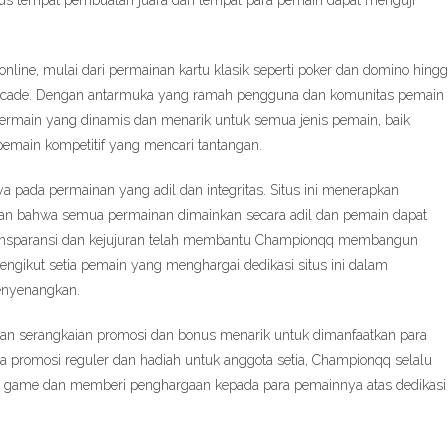
tus tempat pembuatan juara dan tempat para pemain dapat menguji
ine, mulai dari permainan kartu klasik seperti poker dan domino hing
n arcade. Dengan antarmuka yang ramah pengguna dan komunitas pemain
rmain yang dinamis dan menarik untuk semua jenis pemain, baik
emain kompetitif yang mencari tantangan.
a pada permainan yang adil dan integritas. Situs ini menerapkan
an bahwa semua permainan dimainkan secara adil dan pemain dapat
ansparansi dan kejujuran telah membantu Championqq ​​membangun
engikut setia pemain yang menghargai dedikasi situs ini dalam
enyenangkan.
rkan serangkaian promosi dan bonus menarik untuk dimanfaatkan para
promosi reguler dan hadiah untuk anggota setia, Championqq ​​selalu
 game dan memberi penghargaan kepada para pemainnya atas dedikasi