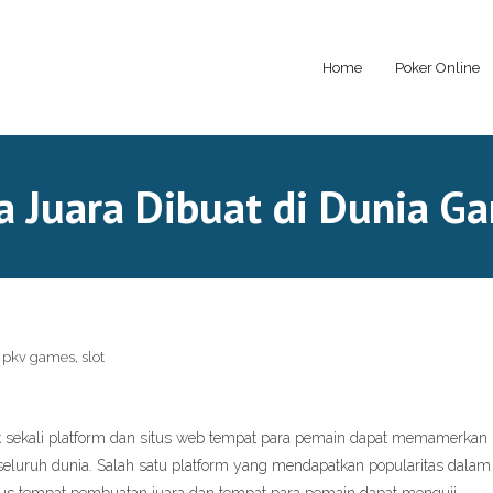
Home
Poker Online
 Juara Dibuat di Dunia G
pkv games
,
slot
ak sekali platform dan situs web tempat para pemain dapat memamerkan
seluruh dunia. Salah satu platform yang mendapatkan popularitas dalam