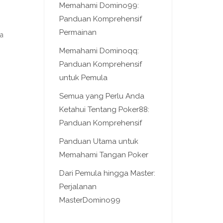
Memahami Domino99:
Panduan Komprehensif
Permainan
ga
Memahami Dominoqq:
Panduan Komprehensif
untuk Pemula
Semua yang Perlu Anda
Ketahui Tentang Poker88:
Panduan Komprehensif
Panduan Utama untuk
Memahami Tangan Poker
Dari Pemula hingga Master:
Perjalanan
MasterDomino99