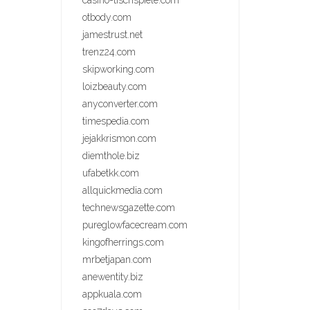
casino-tischspiele.com
otbody.com
jamestrust.net
trenz24.com
skipworking.com
loizbeauty.com
anyconverter.com
timespedia.com
jejakkrismon.com
diemthole.biz
ufabetkk.com
allquickmedia.com
technewsgazette.com
pureglowfacecream.com
kingofherrings.com
mrbetjapan.com
anewentity.biz
appkuala.com