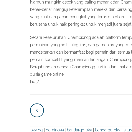
Namun mungkin aspek yang paling menarik dari Champi
benar-benar menguji keterampilan mereka dan bersaing
yang kuat dan papan peringkat yang terus diperbarui,
berusaha untuk naik peringkat untuk menjadi juara sejati
Secara keseluruhan, Championqq ​​adalah platform temp
permainan yang adil, integritas, dan gameplay yang 
mendebarkan dan bermanfaat bagi pemain dari semua l
pemain kompetitif yang mencari tantangan, Championq
Bergabunglah dengan Championqq ​​hari ini dan lihat ap
dunia game online.
[ad_2]
pkv qq
|
domino99
|
bandarqq pkv
|
bandarqq pkv
|
situ