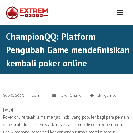
Skip
to
content
ChampionQQ: Platform
Pengubah Game mendefinisikan
kembali poker online
Sep 6, 2025
admin
Poker Online
pkv games
[ad_1]
Poker online telah lama menjadi hobi yang populer bagi para pemain
di seluruh dunia, menawarkan sensasi kompetisi dan kesempatan
untuk menang besar dari kenyamanan rumah mereka sendiri.