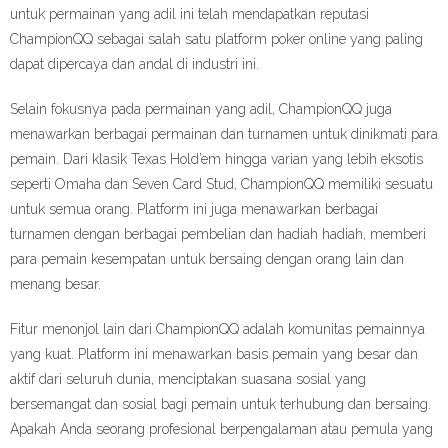
untuk permainan yang adil ini telah mendapatkan reputasi
ChampionQQ sebagai salah satu platform poker online yang paling
dapat dipercaya dan andal di industri ini.
Selain fokusnya pada permainan yang adil, ChampionQQ juga
menawarkan berbagai permainan dan turnamen untuk dinikmati para
pemain. Dari klasik Texas Hold’em hingga varian yang lebih eksotis
seperti Omaha dan Seven Card Stud, ChampionQQ memiliki sesuatu
untuk semua orang. Platform ini juga menawarkan berbagai
turnamen dengan berbagai pembelian dan hadiah hadiah, memberi
para pemain kesempatan untuk bersaing dengan orang lain dan
menang besar.
Fitur menonjol lain dari ChampionQQ adalah komunitas pemainnya
yang kuat. Platform ini menawarkan basis pemain yang besar dan
aktif dari seluruh dunia, menciptakan suasana sosial yang
bersemangat dan sosial bagi pemain untuk terhubung dan bersaing.
Apakah Anda seorang profesional berpengalaman atau pemula yang