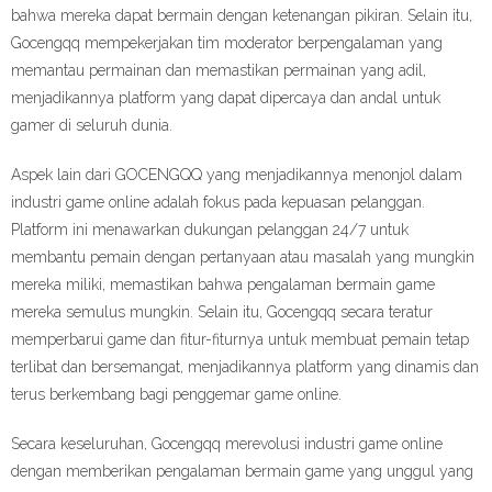
bahwa mereka dapat bermain dengan ketenangan pikiran. Selain itu,
Gocengqq mempekerjakan tim moderator berpengalaman yang
memantau permainan dan memastikan permainan yang adil,
menjadikannya platform yang dapat dipercaya dan andal untuk
gamer di seluruh dunia.
Aspek lain dari GOCENGQQ yang menjadikannya menonjol dalam
industri game online adalah fokus pada kepuasan pelanggan.
Platform ini menawarkan dukungan pelanggan 24/7 untuk
membantu pemain dengan pertanyaan atau masalah yang mungkin
mereka miliki, memastikan bahwa pengalaman bermain game
mereka semulus mungkin. Selain itu, Gocengqq secara teratur
memperbarui game dan fitur-fiturnya untuk membuat pemain tetap
terlibat dan bersemangat, menjadikannya platform yang dinamis dan
terus berkembang bagi penggemar game online.
Secara keseluruhan, Gocengqq merevolusi industri game online
dengan memberikan pengalaman bermain game yang unggul yang