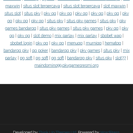
maxwin
|
situs slot terpercaya
|
situs slot terpercaya
|
slot maxwin
|
situs slot
|
situs pkv
|
pkv qq
|
pkv qq
|
pkv qq
|
pkv qq
|
pkv qq
|
pkv
qq
|
pkv qq
|
pkv qq
|
situs pkv
|
situs pkv games
|
situs pkv
|
pkv
games bandarqq
|
situs pkv games
|
situs pkv games
|
pkv qq
|
pkv
qq
|
pkv qq
|
slot demo
|
mix parlay
|
mix parlay
|
sbobet wap
|
sbobet login
|
pkv qq
|
pkv qq
|
menuqq
|
murniqq
|
hematqq
|
bandarqq pkv
|
qq poker
|
bandarqq pkv
|
pkv games
|
situs pkv
|
mix
parlay
|
pg soft
|
pg soft
|
pg soft
|
bandarqq pkv
|
situs pkv
|
slot77
|
maindomino99.pkvgamesresmi.org
Developed by
Think Up Themes Ltd
. Powered by
WordPress
.