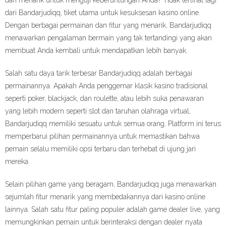
dan menarik untuk menguji keberuntungan Anda? Tidak terlihat lagi
dari Bandarjudiqq, tiket utama untuk kesuksesan kasino online.
Dengan berbagai permainan dan fitur yang menarik, Bandarjudiqq
menawarkan pengalaman bermain yang tak tertandingi yang akan
membuat Anda kembali untuk mendapatkan lebih banyak.
Salah satu daya tarik terbesar Bandarjudiqq adalah berbagai
permainannya. Apakah Anda penggemar klasik kasino tradisional
seperti poker, blackjack, dan roulette, atau lebih suka penawaran
yang lebih modern seperti slot dan taruhan olahraga virtual,
Bandarjudiqq memiliki sesuatu untuk semua orang. Platform ini terus
memperbarui pilihan permainannya untuk memastikan bahwa
pemain selalu memiliki opsi terbaru dan terhebat di ujung jari
mereka.
Selain pilihan game yang beragam, Bandarjudiqq juga menawarkan
sejumlah fitur menarik yang membedakannya dari kasino online
lainnya. Salah satu fitur paling populer adalah game dealer live, yang
memungkinkan pemain untuk berinteraksi dengan dealer nyata