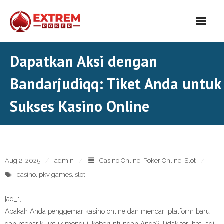
Skip
to
content
Dapatkan Aksi dengan
Bandarjudiqq: Tiket Anda untuk
Sukses Kasino Online
Aug 2, 2025
admin
Casino Online
,
Poker Online
,
Slot
casino
,
pkv games
,
slot
[ad_1]
Apakah Anda penggemar kasino online dan mencari platform baru