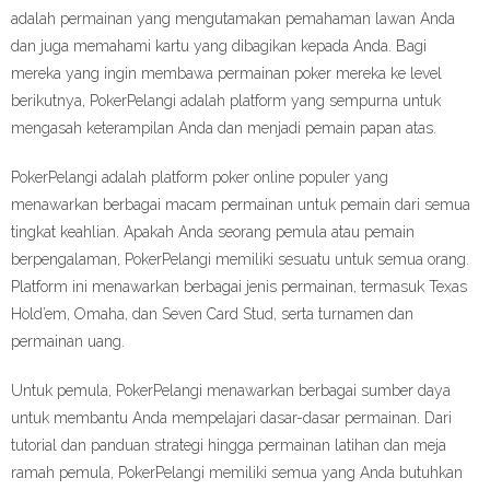
adalah permainan yang mengutamakan pemahaman lawan Anda
dan juga memahami kartu yang dibagikan kepada Anda. Bagi
mereka yang ingin membawa permainan poker mereka ke level
berikutnya, PokerPelangi adalah platform yang sempurna untuk
mengasah keterampilan Anda dan menjadi pemain papan atas.
PokerPelangi adalah platform poker online populer yang
menawarkan berbagai macam permainan untuk pemain dari semua
tingkat keahlian. Apakah Anda seorang pemula atau pemain
berpengalaman, PokerPelangi memiliki sesuatu untuk semua orang.
Platform ini menawarkan berbagai jenis permainan, termasuk Texas
Hold’em, Omaha, dan Seven Card Stud, serta turnamen dan
permainan uang.
Untuk pemula, PokerPelangi menawarkan berbagai sumber daya
untuk membantu Anda mempelajari dasar-dasar permainan. Dari
tutorial dan panduan strategi hingga permainan latihan dan meja
ramah pemula, PokerPelangi memiliki semua yang Anda butuhkan