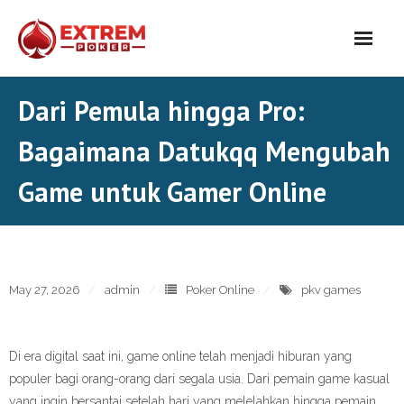
Skip
to
content
Dari Pemula hingga Pro:
Bagaimana Datukqq Mengubah
Game untuk Gamer Online
May 27, 2026
admin
Poker Online
pkv games
Di era digital saat ini, game online telah menjadi hiburan yang
populer bagi orang-orang dari segala usia. Dari pemain game kasual
yang ingin bersantai setelah hari yang melelahkan hingga pemain