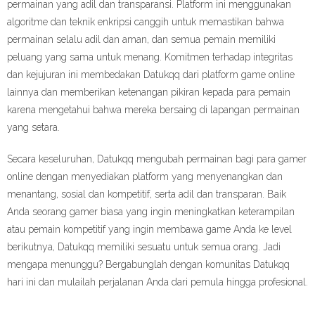
permainan yang adil dan transparansi. Platform ini menggunakan
algoritme dan teknik enkripsi canggih untuk memastikan bahwa
permainan selalu adil dan aman, dan semua pemain memiliki
peluang yang sama untuk menang. Komitmen terhadap integritas
dan kejujuran ini membedakan Datukqq dari platform game online
lainnya dan memberikan ketenangan pikiran kepada para pemain
karena mengetahui bahwa mereka bersaing di lapangan permainan
yang setara.
Secara keseluruhan, Datukqq mengubah permainan bagi para gamer
online dengan menyediakan platform yang menyenangkan dan
menantang, sosial dan kompetitif, serta adil dan transparan. Baik
Anda seorang gamer biasa yang ingin meningkatkan keterampilan
atau pemain kompetitif yang ingin membawa game Anda ke level
berikutnya, Datukqq memiliki sesuatu untuk semua orang. Jadi
mengapa menunggu? Bergabunglah dengan komunitas Datukqq
hari ini dan mulailah perjalanan Anda dari pemula hingga profesional.