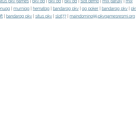
situs pkv games
|
pkv qq
|
pkv qq
|
pkv qq
|
slot demo
|
mix parlay
|
mix
nuqq
|
murniqq
|
hematqq
|
bandarqq pkv
|
qq poker
|
bandarqq pkv
|
pk
ft
|
bandarqq pkv
|
situs pkv
|
slot77
|
maindomino99.pkvgamesresmi.org