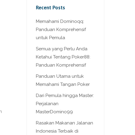
Recent Posts
Memahami Dominoqq:
Panduan Komprehensif
untuk Pemula
Semua yang Perlu Anda
Ketahui Tentang Poker88:
Panduan Komprehensif
Panduan Utama untuk
Memahami Tangan Poker
Dari Pemula hingga Master:
Perjalanan
n
MasterDomino99
Rasakan Makanan Jalanan
Indonesia Terbaik di