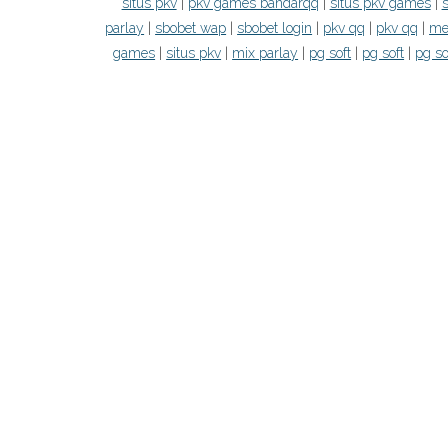
situs pkv
|
pkv games bandarqq
|
situs pkv games
|
parlay
|
sbobet wap
|
sbobet login
|
pkv qq
|
pkv qq
|
me
games
|
situs pkv
|
mix parlay
|
pg soft
|
pg soft
|
pg so