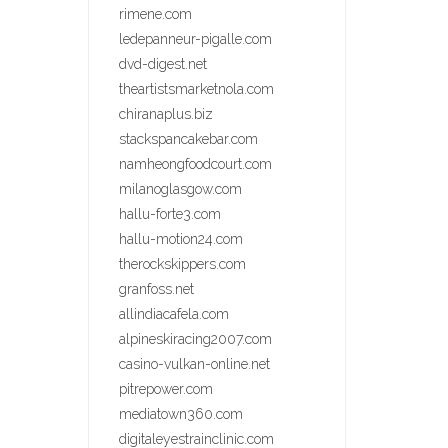
rimene.com
ledepanneur-pigalle.com
dvd-digest.net
theartistsmarketnola.com
chiranaplus.biz
stackspancakebar.com
namheongfoodcourt.com
milanoglasgow.com
hallu-forte3.com
hallu-motion24.com
therockskippers.com
granfoss.net
allindiacafela.com
alpineskiracing2007.com
casino-vulkan-online.net
pitrepower.com
mediatown360.com
digitaleyestrainclinic.com