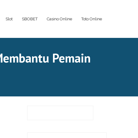
Slot
SBOBET
Casino Online
Toto Online
 Membantu Pemain