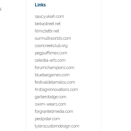
Links
v
saucyukiah.com
beikastreet.net
filmizlettir.net
ourmultiworlds.com
cooncreekclub.org
pegpufftimes.com
celestia-arts.com
forumchampions.com
bluebargames.com
festivaldelamalou.com
firstsigninnovations.com
garberdodge.com
swim-wears.com
forgrantedmedia.com
peolpstar.com
tylerscustomdesign.com