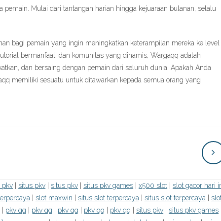
a pemain. Mulai dari tantangan harian hingga kejuaraan bulanan, selalu
an bagi pemain yang ingin meningkatkan keterampilan mereka ke level
utorial bermanfaat, dan komunitas yang dinamis, Wargaqq adalah
katkan, dan bersaing dengan pemain dari seluruh dunia. Apakah Anda
aqq memiliki sesuatu untuk ditawarkan kepada semua orang yang
s pkv
|
situs pkv
|
situs pkv
|
situs pkv games
|
x500 slot
|
slot gacor hari i
 terpercaya
|
slot maxwin
|
situs slot terpercaya
|
situs slot terpercaya
|
slo
q
|
pkv qq
|
pkv qq
|
pkv qq
|
pkv qq
|
pkv qq
|
situs pkv
|
situs pkv games