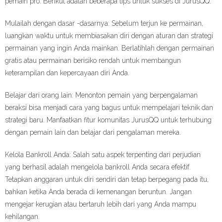
pemain pro. Berikut adalah beberapa tips untuk sukses di JurusQQ:
Mulailah dengan dasar -dasarnya: Sebelum terjun ke permainan,
luangkan waktu untuk membiasakan diri dengan aturan dan strategi
permainan yang ingin Anda mainkan. Berlatihlah dengan permainan
gratis atau permainan berisiko rendah untuk membangun
keterampilan dan kepercayaan diri Anda.
Belajar dari orang lain: Menonton pemain yang berpengalaman
beraksi bisa menjadi cara yang bagus untuk mempelajari teknik dan
strategi baru. Manfaatkan fitur komunitas JurusQQ untuk terhubung
dengan pemain lain dan belajar dari pengalaman mereka.
Kelola Bankroll Anda: Salah satu aspek terpenting dari perjudian
yang berhasil adalah mengelola bankroll Anda secara efektif.
Tetapkan anggaran untuk diri sendiri dan tetap berpegang pada itu,
bahkan ketika Anda berada di kemenangan beruntun. Jangan
mengejar kerugian atau bertaruh lebih dari yang Anda mampu
kehilangan.