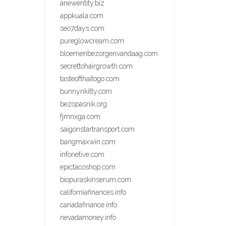
anewentity.biz
appkuala.com
seo7days.com
pureglowcream.com
bloemenbezorgenvandaag.com
secrettohairgrowth.com
tasteofthaitogo.com
bunnynkitty.com
bezopasnik.org
fjmnxga.com
saigonstartransport.com
bangmaxwin.com
infonetive.com
epictacoshop.com
biopuraskinserum.com
californiafinances.info
canadafinance.info
nevadamoney.info