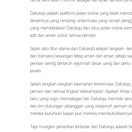
nama baru telah muncul sebagai hal besar berikutnya di
Datukqq adalah platform poker online yang telah membu
desainnya yang ramping, antarmuka yang ramah penggun
yang membedakan Datukqq dari situs poker online la
adil dan aman untuk semua pemain.
Salah satu fitur utama dari DatukqQ adalah langkah 
dan transaksi keuangan tetap aman dan aman setiap saat
pemain sering bertaruh sejumlah besar uang dan perlu
jawab.
Selain langkah-langkah keamanan terkemuka, Datukqq
pemain dari semua tingkat keterampilan. Apakah Anda 
baru yang ingin mempelajari tali, Datukqq memiliki 
dan tim dukungan pelanggan yang responsif, pemain 
mereka butuhkan kapan pun mereka membutuhkannya
Tapi mungkin penarikan terbesar dari Datukqq adalah