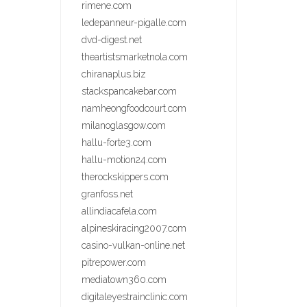
rimene.com
ledepanneur-pigalle.com
dvd-digest.net
theartistsmarketnola.com
chiranaplus.biz
stackspancakebar.com
namheongfoodcourt.com
milanoglasgow.com
hallu-forte3.com
hallu-motion24.com
therockskippers.com
granfoss.net
allindiacafela.com
alpineskiracing2007.com
casino-vulkan-online.net
pitrepower.com
mediatown360.com
digitaleyestrainclinic.com