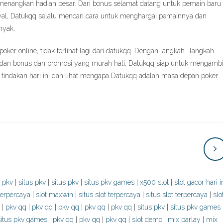
nangkan hadiah besar. Dari bonus selamat datang untuk pemain baru
yal, Datukqq selalu mencari cara untuk menghargai pemainnya dan
nyak.
oker online, tidak terlihat lagi dari datukqq. Dengan langkah -langkah
dan bonus dan promosi yang murah hati, Datukqq siap untuk mengambi
 tindakan hari ini dan lihat mengapa Datukqq adalah masa depan poker
s pkv
|
situs pkv
|
situs pkv
|
situs pkv games
|
x500 slot
|
slot gacor hari i
 terpercaya
|
slot maxwin
|
situs slot terpercaya
|
situs slot terpercaya
|
slo
q
|
pkv qq
|
pkv qq
|
pkv qq
|
pkv qq
|
pkv qq
|
situs pkv
|
situs pkv games
situs pkv games
|
pkv qq
|
pkv qq
|
pkv qq
|
slot demo
|
mix parlay
|
mix