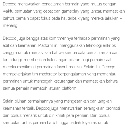
Depoqq menawarkan pengalaman bermain yang mulus dengan
waktu pemuatan yang cepat dan gameplay yang lancar, memastikan
bahwa pemain dapat fokus pada hal terbaik yang mereka lakukan –
menang.
Depoqq juga bangga atas komitmennya terhadap permainan yang
adil dan keamanan. Platform ini menggunakan teknologi enkripsi
canggih untuk memastikan bahwa semua data pemain aman dan
terlindungi, memberikan ketenangan pikiran bagi pemain saat
mereka menikmati permainan favorit mereka. Selain itu, Depoqq
mempekerjakan tim moderator berpengalaman yang memantau
permainan untuk mencegah kecurangan dan memastikan bahwa
semua pemain mematuhi aturan platform.
Selain pilihan permainannya yang mengesankan dan langkah
keamanan terbaik, Depoqq juga menawarkan serangkaian promosi
dan bonus menarik untuk dinikmati para pemain. Dari bonus
sambutan untuk pemain baru hingga hadiah loyalitas untuk