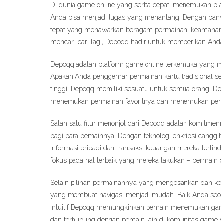
Di dunia game online yang serba cepat, menemukan p
Anda bisa menjadi tugas yang menantang. Dengan banya
tepat yang menawarkan beragam permainan, keamanan 
mencari-cari lagi, Depoqq hadir untuk memberikan Anda
Depoqq adalah platform game online terkemuka yang 
Apakah Anda penggemar permainan kartu tradisional sep
tinggi, Depoqq memiliki sesuatu untuk semua orang. 
menemukan permainan favoritnya dan menemukan perma
Salah satu fitur menonjol dari Depoqq adalah komitm
bagi para pemainnya. Dengan teknologi enkripsi cangg
informasi pribadi dan transaksi keuangan mereka terli
fokus pada hal terbaik yang mereka lakukan – bermain
Selain pilihan permainannya yang mengesankan dan 
yang membuat navigasi menjadi mudah. Baik Anda seor
intuitif Depoqq memungkinkan pemain menemukan game
dan terhubung dengan pemain lain di komunitas game vi