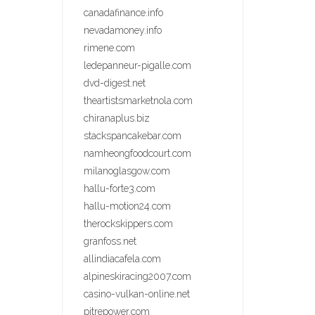
canadafinance.info
nevadamoney.info
rimene.com
ledepanneur-pigalle.com
dvd-digest.net
theartistsmarketnola.com
chiranaplus.biz
stackspancakebar.com
namheongfoodcourt.com
milanoglasgow.com
hallu-forte3.com
hallu-motion24.com
therockskippers.com
granfoss.net
allindiacafela.com
alpineskiracing2007.com
casino-vulkan-online.net
pitrepower.com