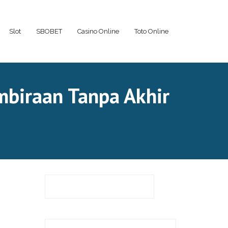
Slot
SBOBET
Casino Online
Toto Online
mbiraan Tanpa Akhir