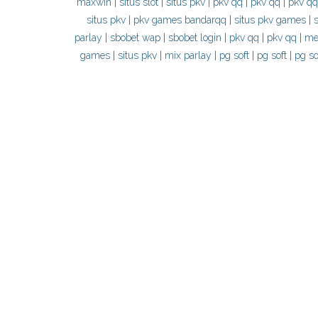
maxwin
|
situs slot
|
situs pkv
|
pkv qq
|
pkv qq
|
pkv q
situs pkv
|
pkv games bandarqq
|
situs pkv games
|
parlay
|
sbobet wap
|
sbobet login
|
pkv qq
|
pkv qq
|
me
games
|
situs pkv
|
mix parlay
|
pg soft
|
pg soft
|
pg so