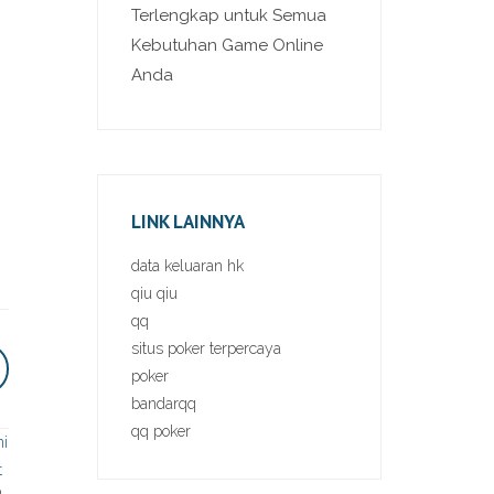
Terlengkap untuk Semua
Kebutuhan Game Online
Anda
LINK LAINNYA
data keluaran hk
qiu qiu
qq
situs poker terpercaya
poker
bandarqq
qq poker
ni
t