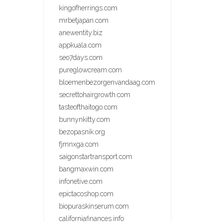
kingofherrings.com
mrbetjapan.com
anewentity.biz
appkuala.com
seo7days.com
pureglowcream.com
bloemenbezorgenvandaag.com
secrettohairgrowth.com
tasteofthaitogo.com
bunnynkitty.com
bezopasnik.org
fjmnxga.com
saigonstartransport.com
bangmaxwin.com
infonetive.com
epictacoshop.com
biopuraskinserum.com
californiafinances.info