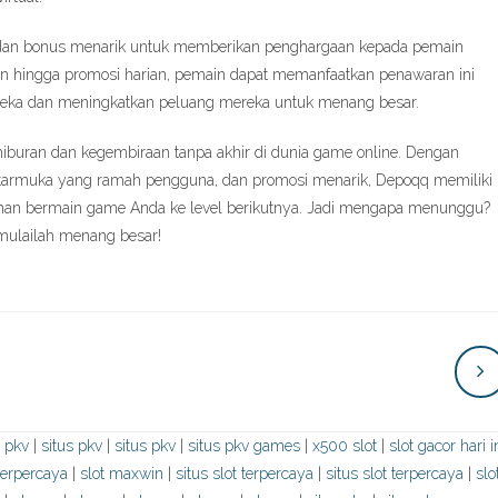
i dan bonus menarik untuk memberikan penghargaan kepada pemain
an hingga promosi harian, pemain dapat memanfaatkan penawaran ini
ka dan meningkatkan peluang mereka untuk menang besar.
hiburan dan kegembiraan tanpa akhir di dunia game online. Dengan
ntarmuka yang ramah pengguna, dan promosi menarik, Depoqq memiliki
n bermain game Anda ke level berikutnya. Jadi mengapa menunggu?
mulailah menang besar!
s pkv
|
situs pkv
|
situs pkv
|
situs pkv games
|
x500 slot
|
slot gacor hari i
 terpercaya
|
slot maxwin
|
situs slot terpercaya
|
situs slot terpercaya
|
slo