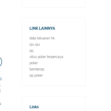
LINK LAINNYA
data keluaran hk
qiu qiu
qq
situs poker terpercaya
poker
bandarqq
qq poker
ni
t
|
v
Links