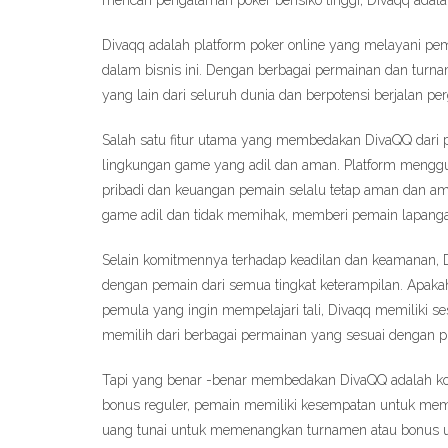
mencari pengalaman poker berisiko tinggi, Divaqq adal
Divaqq adalah platform poker online yang melayani pem
dalam bisnis ini. Dengan berbagai permainan dan turn
yang lain dari seluruh dunia dan berpotensi berjalan pe
Salah satu fitur utama yang membedakan DivaQQ dari 
lingkungan game yang adil dan aman. Platform menggu
pribadi dan keuangan pemain selalu tetap aman dan am
game adil dan tidak memihak, memberi pemain lapanga
Selain komitmennya terhadap keadilan dan keamanan,
dengan pemain dari semua tingkat keterampilan. Apaka
pemula yang ingin mempelajari tali, Divaqq memiliki 
memilih dari berbagai permainan yang sesuai dengan p
Tapi yang benar -benar membedakan DivaQQ adalah k
bonus reguler, pemain memiliki kesempatan untuk mem
uang tunai untuk memenangkan turnamen atau bonus 