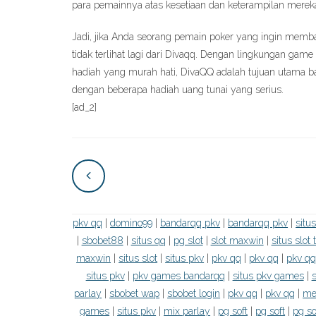
para pemainnya atas kesetiaan dan keterampilan merek
Jadi, jika Anda seorang pemain poker yang ingin memb
tidak terlihat lagi dari Divaqq. Dengan lingkungan ga
hadiah yang murah hati, DivaQQ adalah tujuan utama b
dengan beberapa hadiah uang tunai yang serius.
[ad_2]
pkv qq
|
domino99
|
bandarqq pkv
|
bandarqq pkv
|
situ
|
sbobet88
|
situs qq
|
pg slot
|
slot maxwin
|
situs slot
maxwin
|
situs slot
|
situs pkv
|
pkv qq
|
pkv qq
|
pkv q
situs pkv
|
pkv games bandarqq
|
situs pkv games
|
parlay
|
sbobet wap
|
sbobet login
|
pkv qq
|
pkv qq
|
me
games
|
situs pkv
|
mix parlay
|
pg soft
|
pg soft
|
pg so