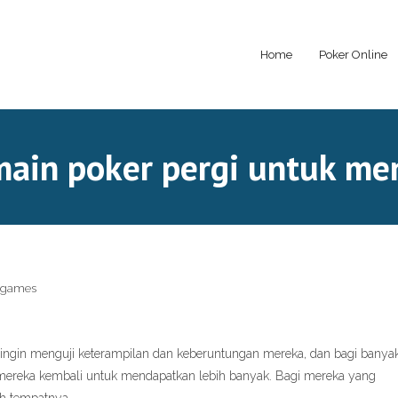
Home
Poker Online
main poker pergi untuk me
 games
g ingin menguji keterampilan dan keberuntungan mereka, dan bagi banya
ereka kembali untuk mendapatkan lebih banyak. Bagi mereka yang