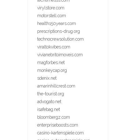
techtimesss.com
virylstore.com
motorstell.com
health150years.com
prescriptions-drug.org
technocrewsolution.com
viraltokvibes.com
vivianebritoimoveis.com
magforbes.net
monkeycap.org
sdenix.net
amarinhillcrest.com
the-tourist.org
advogato.net
isafebag.net
bloombergz.com
enterpriseboosts.com
casino-kartenspiele.com