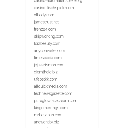
casino-automatenspiele.org
casino-tischspiele.com
otbody.com
jamestrust.net
trenz24.com
skipworking.com
loizbeauty.com
anyconverter.com
timespedia.com
jejakkrismon.com
diemthole.biz
ufabetkk.com
allquickmedia.com
technewsgazette.com
pureglowfacecream.com
kingofherrings.com
mrbetjapan.com
anewentity.biz