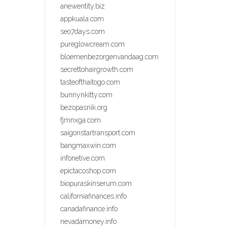
anewentity.biz
appkuala.com
seo7days.com
pureglowcream.com
bloemenbezorgenvandaag.com
secrettohairgrowth.com
tasteofthaitogo.com
bunnynkitty.com
bezopasnik.org
fjmnxga.com
saigonstartransport.com
bangmaxwin.com
infonetive.com
epictacoshop.com
biopuraskinserum.com
californiafinances.info
canadafinance.info
nevadamoney.info