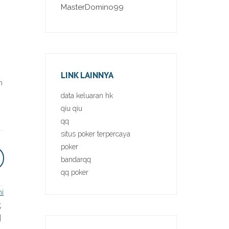
MasterDomino99
LINK LAINNYA
n
data keluaran hk
qiu qiu
qq
situs poker terpercaya
poker
bandarqq
qq poker
ni
t
|