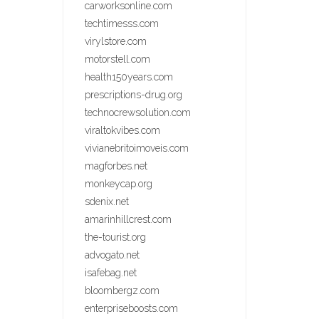
carworksonline.com
techtimesss.com
virylstore.com
motorstell.com
health150years.com
prescriptions-drug.org
technocrewsolution.com
viraltokvibes.com
vivianebritoimoveis.com
magforbes.net
monkeycap.org
sdenix.net
amarinhillcrest.com
the-tourist.org
advogato.net
isafebag.net
bloombergz.com
enterpriseboosts.com