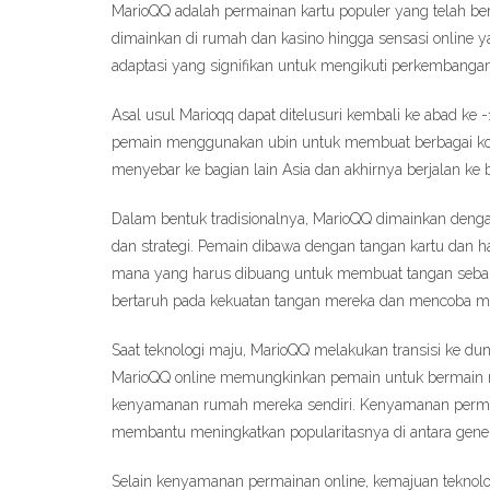
MarioQQ adalah permainan kartu populer yang telah be
dimainkan di rumah dan kasino hingga sensasi online 
adaptasi yang signifikan untuk mengikuti perkembanga
Asal usul Marioqq dapat ditelusuri kembali ke abad ke -1
pemain menggunakan ubin untuk membuat berbagai kom
menyebar ke bagian lain Asia dan akhirnya berjalan ke b
Dalam bentuk tradisionalnya, MarioQQ dimainkan deng
dan strategi. Pemain dibawa dengan tangan kartu dan
mana yang harus dibuang untuk membuat tangan sebai
bertaruh pada kekuatan tangan mereka dan mencoba m
Saat teknologi maju, MarioQQ melakukan transisi ke dun
MarioQQ online memungkinkan pemain untuk bermain mel
kenyamanan rumah mereka sendiri. Kenyamanan permai
membantu meningkatkan popularitasnya di antara gener
Selain kenyamanan permainan online, kemajuan teknolo