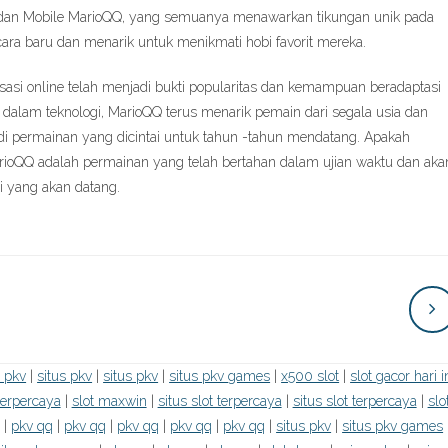
, dan Mobile MarioQQ, yang semuanya menawarkan tikungan unik pada
ara baru dan menarik untuk menikmati hobi favorit mereka.
nsasi online telah menjadi bukti popularitas dan kemampuan beradaptasi
dalam teknologi, MarioQQ terus menarik pemain dari segala usia dan
di permainan yang dicintai untuk tahun -tahun mendatang. Apakah
arioQQ adalah permainan yang telah bertahan dalam ujian waktu dan aka
 yang akan datang.
s pkv
|
situs pkv
|
situs pkv
|
situs pkv games
|
x500 slot
|
slot gacor hari i
 terpercaya
|
slot maxwin
|
situs slot terpercaya
|
situs slot terpercaya
|
slo
q
|
pkv qq
|
pkv qq
|
pkv qq
|
pkv qq
|
pkv qq
|
situs pkv
|
situs pkv games