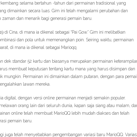
rkembang selama bertahun -tahun dari permainan tradisional yang
yang dimainkan secara luas. Gim ini telah mengalami perubahan dan
n zaman dan menarik bagi generasi pemain baru.
9 di Cina, di mana ia dikenal sebagai “Pai Gow.” Gim ini melibatkan
binasi dan pola untuk memenangkan poin. Seiring waktu, permainan
arat, di mana ia dikenal sebagai Marioqq.
an dek standar 52 kartu dan biasanya merupakan permainan keterampila
 harus membuat keputusan tentang kartu mana yang harus disimpan dan
k mungkin. Permainan ini dimainkan dalam putaran, dengan para pema
engalahkan lawan mereka.
ia digital, dengan versi online permainan menjadi semakin populer.
awan orang lain dari seluruh dunia, kapan saja siang atau malam, dar
nan online telah membuat MarioQQ lebih mudah diakses dan telah
asi pemain baru.
gi juga telah menyebabkan pengembangan variasi baru MarioQQ. Varias