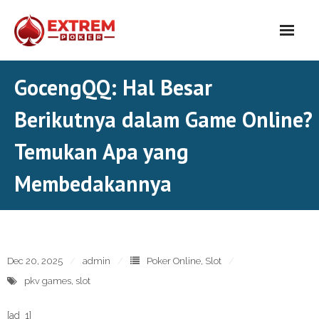
Skip
to
content
GocengQQ: Hal Besar
Berikutnya dalam Game Online?
Temukan Apa yang
Membedakannya
Dec 20, 2025
admin
Poker Online
,
Slot
pkv games
,
slot
[ad_1]