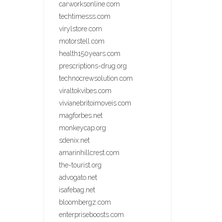
carworksonline.com
techtimesss.com
virylstore.com
motorstell.com
health150years.com
prescriptions-drug.org
technocrewsolution.com
viraltokvibes.com
vivianebritoimoveis.com
magforbes.net
monkeycap.org
sdenix.net
amarinhillcrest.com
the-tourist.org
advogato.net
isafebag.net
bloombergz.com
enterpriseboosts.com