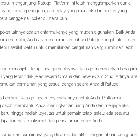
 perlu mengunjungi Ratuqq. Platform ini telah menggemparkan dunia
ka yang ramah pengguna, gameplay yang menarik, dan hadiah yang
para penggemar poker di mana pun.
 poker lainnya adalah antarmukanya yang mudah digunakan. Baik Anda
baru memulai, Anda akan menemukan bahwa Ratuqq sangat intuitif dan
 lebih sedikit waktu untuk memikirkan pengaturan yang rumit dan lebih
qq menonjol – tetapi juga gameplaynya. Ratuqq menawarkan beragam
n yang lebih tidak jelas seperti Omaha dan Seven-Card Stud. Artinya, ap
nemukan permainan yang sesuai dengan selera Anda di Ratuqq.
rus bermain, Ratuqq juga menyediakannya untuk Anda. Platform ini
g dapat membantu Anda meningkatkan uang Anda dan menjaga aksi
 baru hingga hadiah loyalitas untuk pemain tetap, selalu ada sesuatu
apatkan hasil maksimal dari pengalaman poker Anda.
h komunitas pemainnya yang dinamis dan aktif. Dengan ribuan pengguna