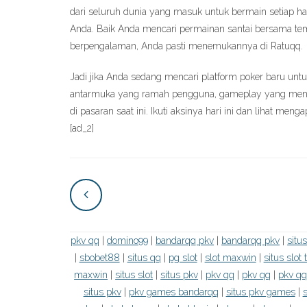
dari seluruh dunia yang masuk untuk bermain setiap h
Anda. Baik Anda mencari permainan santai bersama tema
berpengalaman, Anda pasti menemukannya di Ratuqq.
Jadi jika Anda sedang mencari platform poker baru untu
antarmuka yang ramah pengguna, gameplay yang menari
di pasaran saat ini. Ikuti aksinya hari ini dan lihat 
[ad_2]
pkv qq
|
domino99
|
bandarqq pkv
|
bandarqq pkv
|
situ
|
sbobet88
|
situs qq
|
pg slot
|
slot maxwin
|
situs slot
maxwin
|
situs slot
|
situs pkv
|
pkv qq
|
pkv qq
|
pkv q
situs pkv
|
pkv games bandarqq
|
situs pkv games
|