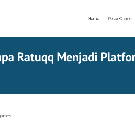
Home
Poker Online
apa Ratuqq Menjadi Platfo
games