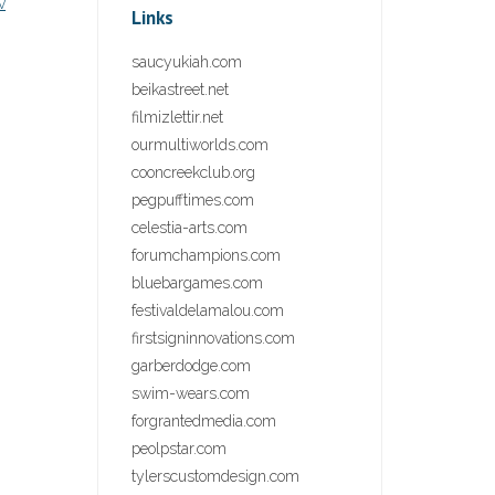
v
Links
saucyukiah.com
beikastreet.net
filmizlettir.net
ourmultiworlds.com
cooncreekclub.org
pegpufftimes.com
celestia-arts.com
forumchampions.com
bluebargames.com
festivaldelamalou.com
firstsigninnovations.com
garberdodge.com
swim-wears.com
forgrantedmedia.com
peolpstar.com
tylerscustomdesign.com