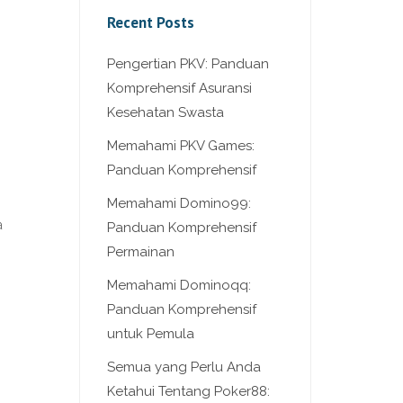
Recent Posts
Pengertian PKV: Panduan
Komprehensif Asuransi
Kesehatan Swasta
Memahami PKV Games:
Panduan Komprehensif
Memahami Domino99:
a
Panduan Komprehensif
Permainan
Memahami Dominoqq:
Panduan Komprehensif
untuk Pemula
Semua yang Perlu Anda
Ketahui Tentang Poker88: