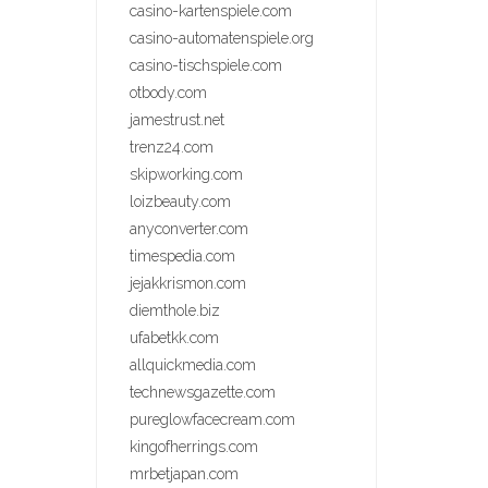
casino-kartenspiele.com
casino-automatenspiele.org
casino-tischspiele.com
otbody.com
jamestrust.net
trenz24.com
skipworking.com
loizbeauty.com
anyconverter.com
timespedia.com
jejakkrismon.com
diemthole.biz
ufabetkk.com
allquickmedia.com
technewsgazette.com
pureglowfacecream.com
kingofherrings.com
mrbetjapan.com