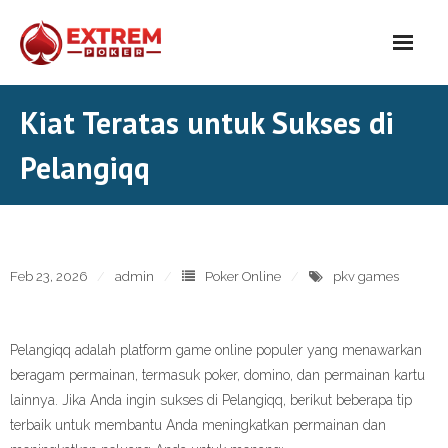
Skip
to
content
Kiat Teratas untuk Sukses di
Pelangiqq
Feb 23, 2026
admin
Poker Online
pkv games
Pelangiqq adalah platform game online populer yang menawarkan
beragam permainan, termasuk poker, domino, dan permainan kartu
lainnya. Jika Anda ingin sukses di Pelangiqq, berikut beberapa tip
terbaik untuk membantu Anda meningkatkan permainan dan