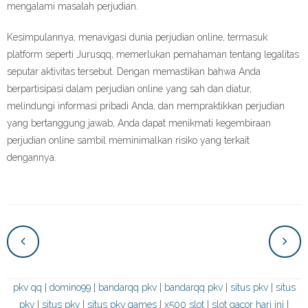
mengalami masalah perjudian.
Kesimpulannya, menavigasi dunia perjudian online, termasuk
platform seperti Jurusqq, memerlukan pemahaman tentang legalitas
seputar aktivitas tersebut. Dengan memastikan bahwa Anda
berpartisipasi dalam perjudian online yang sah dan diatur,
melindungi informasi pribadi Anda, dan mempraktikkan perjudian
yang bertanggung jawab, Anda dapat menikmati kegembiraan
perjudian online sambil meminimalkan risiko yang terkait
dengannya.
pkv qq
|
domino99
|
bandarqq pkv
|
bandarqq pkv
|
situs pkv
|
situs
pkv
|
situs pkv
|
situs pkv games
|
x500 slot
|
slot gacor hari ini
|