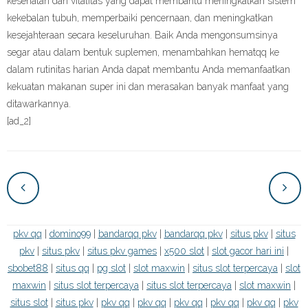
kesehatan dan vitalitas yang dapat membantu meningkatkan sistem
kekebalan tubuh, memperbaiki pencernaan, dan meningkatkan
kesejahteraan secara keseluruhan. Baik Anda mengonsumsinya
segar atau dalam bentuk suplemen, menambahkan hematqq ke
dalam rutinitas harian Anda dapat membantu Anda memanfaatkan
kekuatan makanan super ini dan merasakan banyak manfaat yang
ditawarkannya.
[ad_2]
pkv qq
|
domino99
|
bandarqq pkv
|
bandarqq pkv
|
situs pkv
|
situs
pkv
|
situs pkv
|
situs pkv games
|
x500 slot
|
slot gacor hari ini
|
sbobet88
|
situs qq
|
pg slot
|
slot maxwin
|
situs slot terpercaya
|
slot
maxwin
|
situs slot terpercaya
|
situs slot terpercaya
|
slot maxwin
|
situs slot
|
situs pkv
|
pkv qq
|
pkv qq
|
pkv qq
|
pkv qq
|
pkv qq
|
pkv