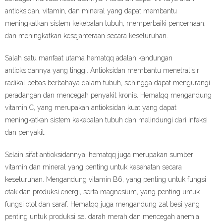
antioksidan, vitamin, dan mineral yang dapat membantu
meningkatkan sistem kekebalan tubuh, memperbaiki pencernaan,
dan meningkatkan kesejahteraan secara keseluruhan.
Salah satu manfaat utama hematqq adalah kandungan
antioksidannya yang tinggi. Antioksidan membantu menetralisir
radikal bebas berbahaya dalam tubuh, sehingga dapat mengurangi
peradangan dan mencegah penyakit kronis. Hematqq mengandung
vitamin C, yang merupakan antioksidan kuat yang dapat
meningkatkan sistem kekebalan tubuh dan melindungi dari infeksi
dan penyakit.
Selain sifat antioksidannya, hematqq juga merupakan sumber
vitamin dan mineral yang penting untuk kesehatan secara
keseluruhan. Mengandung vitamin B6, yang penting untuk fungsi
otak dan produksi energi, serta magnesium, yang penting untuk
fungsi otot dan saraf. Hematqq juga mengandung zat besi yang
penting untuk produksi sel darah merah dan mencegah anemia.