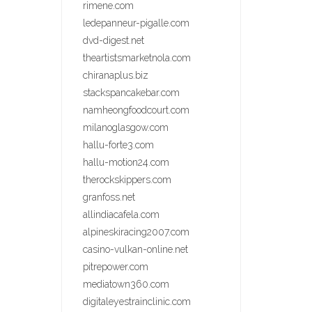
rimene.com
ledepanneur-pigalle.com
dvd-digest.net
theartistsmarketnola.com
chiranaplus.biz
stackspancakebar.com
namheongfoodcourt.com
milanoglasgow.com
hallu-forte3.com
hallu-motion24.com
therockskippers.com
granfoss.net
allindiacafela.com
alpineskiracing2007.com
casino-vulkan-online.net
pitrepower.com
mediatown360.com
digitaleyestrainclinic.com