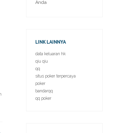
Anda
LINK LAINNYA
data keluaran hk
qiu qiu
qq
situs poker terpercaya
poker
bandarqq
n
qq poker