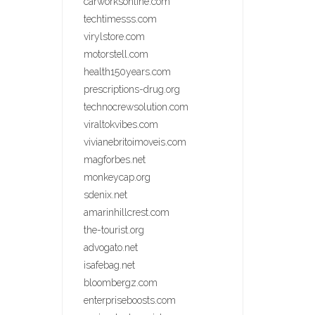
carworksonline.com
techtimesss.com
virylstore.com
motorstell.com
health150years.com
prescriptions-drug.org
technocrewsolution.com
viraltokvibes.com
vivianebritoimoveis.com
magforbes.net
monkeycap.org
sdenix.net
amarinhillcrest.com
the-tourist.org
advogato.net
isafebag.net
bloombergz.com
enterpriseboosts.com