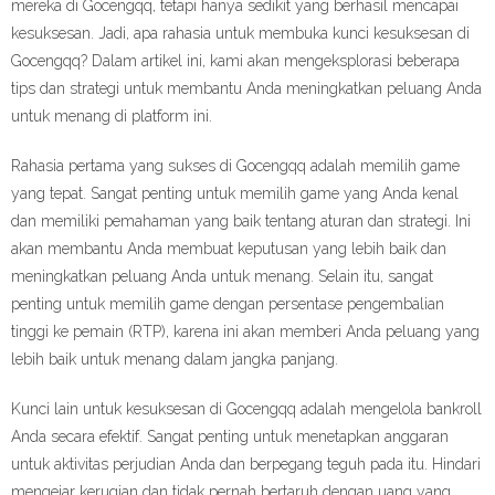
mereka di Gocengqq, tetapi hanya sedikit yang berhasil mencapai
kesuksesan. Jadi, apa rahasia untuk membuka kunci kesuksesan di
Gocengqq? Dalam artikel ini, kami akan mengeksplorasi beberapa
tips dan strategi untuk membantu Anda meningkatkan peluang Anda
untuk menang di platform ini.
Rahasia pertama yang sukses di Gocengqq adalah memilih game
yang tepat. Sangat penting untuk memilih game yang Anda kenal
dan memiliki pemahaman yang baik tentang aturan dan strategi. Ini
akan membantu Anda membuat keputusan yang lebih baik dan
meningkatkan peluang Anda untuk menang. Selain itu, sangat
penting untuk memilih game dengan persentase pengembalian
tinggi ke pemain (RTP), karena ini akan memberi Anda peluang yang
lebih baik untuk menang dalam jangka panjang.
Kunci lain untuk kesuksesan di Gocengqq adalah mengelola bankroll
Anda secara efektif. Sangat penting untuk menetapkan anggaran
untuk aktivitas perjudian Anda dan berpegang teguh pada itu. Hindari
mengejar kerugian dan tidak pernah bertaruh dengan uang yang