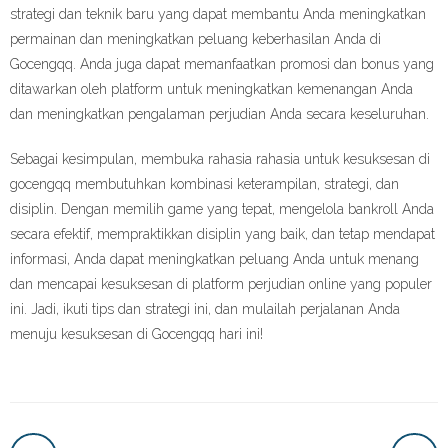
strategi dan teknik baru yang dapat membantu Anda meningkatkan
permainan dan meningkatkan peluang keberhasilan Anda di
Gocengqq. Anda juga dapat memanfaatkan promosi dan bonus yang
ditawarkan oleh platform untuk meningkatkan kemenangan Anda
dan meningkatkan pengalaman perjudian Anda secara keseluruhan.
Sebagai kesimpulan, membuka rahasia rahasia untuk kesuksesan di
gocengqq membutuhkan kombinasi keterampilan, strategi, dan
disiplin. Dengan memilih game yang tepat, mengelola bankroll Anda
secara efektif, mempraktikkan disiplin yang baik, dan tetap mendapat
informasi, Anda dapat meningkatkan peluang Anda untuk menang
dan mencapai kesuksesan di platform perjudian online yang populer
ini. Jadi, ikuti tips dan strategi ini, dan mulailah perjalanan Anda
menuju kesuksesan di Gocengqq hari ini!