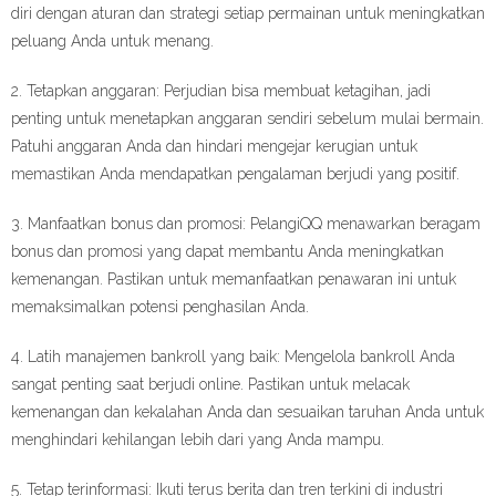
diri dengan aturan dan strategi setiap permainan untuk meningkatkan
peluang Anda untuk menang.
2. Tetapkan anggaran: Perjudian bisa membuat ketagihan, jadi
penting untuk menetapkan anggaran sendiri sebelum mulai bermain.
Patuhi anggaran Anda dan hindari mengejar kerugian untuk
memastikan Anda mendapatkan pengalaman berjudi yang positif.
3. Manfaatkan bonus dan promosi: PelangiQQ menawarkan beragam
bonus dan promosi yang dapat membantu Anda meningkatkan
kemenangan. Pastikan untuk memanfaatkan penawaran ini untuk
memaksimalkan potensi penghasilan Anda.
4. Latih manajemen bankroll yang baik: Mengelola bankroll Anda
sangat penting saat berjudi online. Pastikan untuk melacak
kemenangan dan kekalahan Anda dan sesuaikan taruhan Anda untuk
menghindari kehilangan lebih dari yang Anda mampu.
5. Tetap terinformasi: Ikuti terus berita dan tren terkini di industri