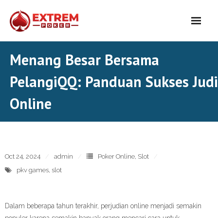
Skip
to
content
Menang Besar Bersama
PelangiQQ: Panduan Sukses Judi
Online
Oct 24, 2024
admin
Poker Online
,
Slot
pkv games
,
slot
Dalam beberapa tahun terakhir, perjudian online menjadi semakin