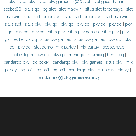
pkv
|
situs pkv
|
situs pkv games
|
x500 slot
|
slot gacor hari ini
|
sbobet88
|
situs qq
|
pg slot
|
slot maxwin
|
situs slot terpercaya
|
slot
maxwin
|
situs slot terpercaya
|
situs slot terpercaya
|
slot maxwin
|
situs slot
|
situs pkv
|
pkv qq
|
pkv qq
|
pkv qq
|
pkv qq
|
pkv qq
|
pkv
qq
|
pkv qq
|
pkv qq
|
situs pkv
|
situs pkv games
|
situs pkv
|
pkv
games bandarqq
|
situs pkv games
|
situs pkv games
|
pkv qq
|
pkv
qq
|
pkv qq
|
slot demo
|
mix parlay
|
mix parlay
|
sbobet wap
|
sbobet login
|
pkv qq
|
pkv qq
|
menuqq
|
murniqq
|
hematqq
|
bandarqq pkv
|
qq poker
|
bandarqq pkv
|
pkv games
|
situs pkv
|
mix
parlay
|
pg soft
|
pg soft
|
pg soft
|
bandarqq pkv
|
situs pkv
|
slot77
|
maindomino99.pkvgamesresmi.org