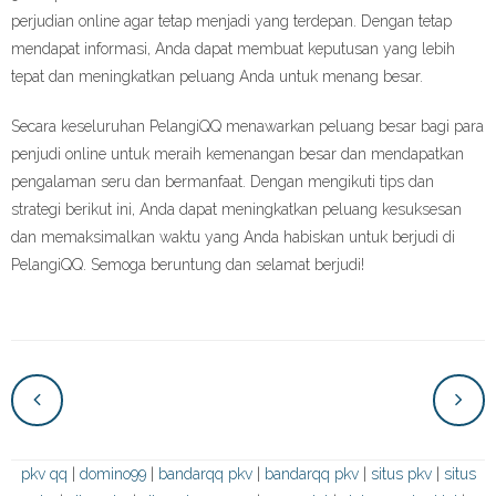
perjudian online agar tetap menjadi yang terdepan. Dengan tetap
mendapat informasi, Anda dapat membuat keputusan yang lebih
tepat dan meningkatkan peluang Anda untuk menang besar.
Secara keseluruhan PelangiQQ menawarkan peluang besar bagi para
penjudi online untuk meraih kemenangan besar dan mendapatkan
pengalaman seru dan bermanfaat. Dengan mengikuti tips dan
strategi berikut ini, Anda dapat meningkatkan peluang kesuksesan
dan memaksimalkan waktu yang Anda habiskan untuk berjudi di
PelangiQQ. Semoga beruntung dan selamat berjudi!
pkv qq
|
domino99
|
bandarqq pkv
|
bandarqq pkv
|
situs pkv
|
situs