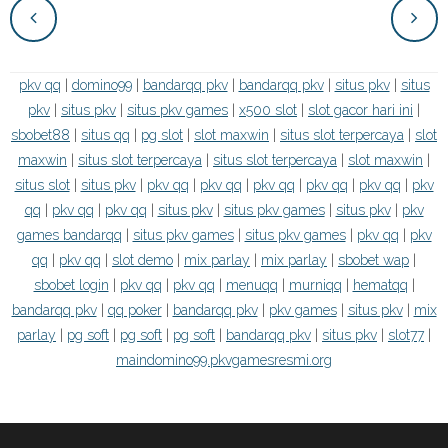
pkv qq
|
domino99
|
bandarqq pkv
|
bandarqq pkv
|
situs pkv
|
situs
pkv
|
situs pkv
|
situs pkv games
|
x500 slot
|
slot gacor hari ini
|
sbobet88
|
situs qq
|
pg slot
|
slot maxwin
|
situs slot terpercaya
|
slot
maxwin
|
situs slot terpercaya
|
situs slot terpercaya
|
slot maxwin
|
situs slot
|
situs pkv
|
pkv qq
|
pkv qq
|
pkv qq
|
pkv qq
|
pkv qq
|
pkv
qq
|
pkv qq
|
pkv qq
|
situs pkv
|
situs pkv games
|
situs pkv
|
pkv
games bandarqq
|
situs pkv games
|
situs pkv games
|
pkv qq
|
pkv
qq
|
pkv qq
|
slot demo
|
mix parlay
|
mix parlay
|
sbobet wap
|
sbobet login
|
pkv qq
|
pkv qq
|
menuqq
|
murniqq
|
hematqq
|
bandarqq pkv
|
qq poker
|
bandarqq pkv
|
pkv games
|
situs pkv
|
mix
parlay
|
pg soft
|
pg soft
|
pg soft
|
bandarqq pkv
|
situs pkv
|
slot77
|
maindomino99.pkvgamesresmi.org