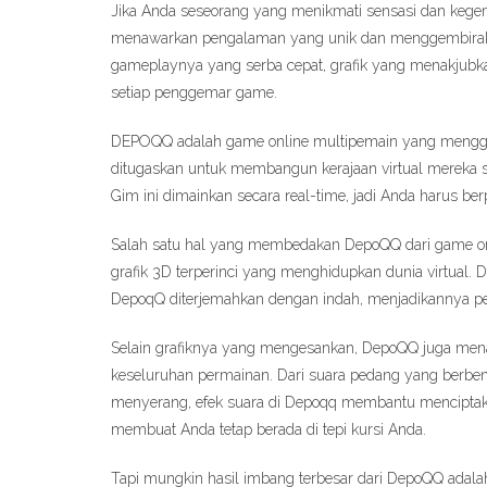
Jika Anda seseorang yang menikmati sensasi dan kege
menawarkan pengalaman yang unik dan menggembirakan
gameplaynya yang serba cepat, grafik yang menakjubk
setiap penggemar game.
DEPOQQ adalah game online multipemain yang menggab
ditugaskan untuk membangun kerajaan virtual mereka s
Gim ini dimainkan secara real-time, jadi Anda harus be
Salah satu hal yang membedakan DepoQQ dari game onl
grafik 3D terperinci yang menghidupkan dunia virtual. 
DepoqQ diterjemahkan dengan indah, menjadikannya 
Selain grafiknya yang mengesankan, DepoQQ juga m
keseluruhan permainan. Dari suara pedang yang berbe
menyerang, efek suara di Depoqq membantu mencipta
membuat Anda tetap berada di tepi kursi Anda.
Tapi mungkin hasil imbang terbesar dari DepoQQ adal