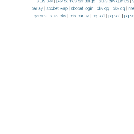
situs pkv
|
pkv games bandarqq
|
situs pkv games
|
parlay
|
sbobet wap
|
sbobet login
|
pkv qq
|
pkv qq
|
me
games
|
situs pkv
|
mix parlay
|
pg soft
|
pg soft
|
pg so