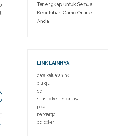
Terlengkap untuk Semua
ta
Kebutuhan Game Online
t
Anda
.
LINK LAINNYA
data keluaran hk
qiu qiu
qq
situs poker terpercaya
poker
bandarqq
ni
qq poker
t
|