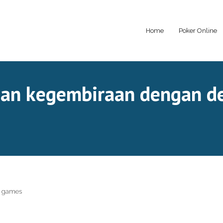
Home
Poker Online
dan kegembiraan dengan d
 games