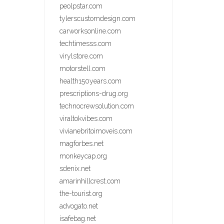
peolpstar.com
tylerscustomdesign.com
carworksonline.com
techtimesss.com
virylstore.com
motorstell.com
health150years.com
prescriptions-drug.org
technocrewsolution.com
viraltokvibes.com
vivianebritoimoveis.com
magforbes.net
monkeycap.org
sdenix.net
amarinhillcrest.com
the-tourist.org
advogato.net
isafebag.net