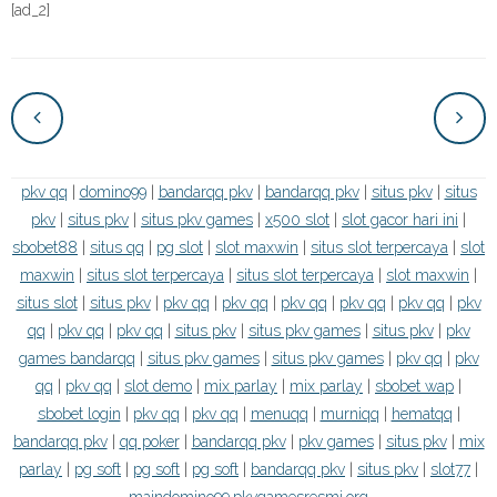
[ad_2]
pkv qq
|
domino99
|
bandarqq pkv
|
bandarqq pkv
|
situs pkv
|
situs
pkv
|
situs pkv
|
situs pkv games
|
x500 slot
|
slot gacor hari ini
|
sbobet88
|
situs qq
|
pg slot
|
slot maxwin
|
situs slot terpercaya
|
slot
maxwin
|
situs slot terpercaya
|
situs slot terpercaya
|
slot maxwin
|
situs slot
|
situs pkv
|
pkv qq
|
pkv qq
|
pkv qq
|
pkv qq
|
pkv qq
|
pkv
qq
|
pkv qq
|
pkv qq
|
situs pkv
|
situs pkv games
|
situs pkv
|
pkv
games bandarqq
|
situs pkv games
|
situs pkv games
|
pkv qq
|
pkv
qq
|
pkv qq
|
slot demo
|
mix parlay
|
mix parlay
|
sbobet wap
|
sbobet login
|
pkv qq
|
pkv qq
|
menuqq
|
murniqq
|
hematqq
|
bandarqq pkv
|
qq poker
|
bandarqq pkv
|
pkv games
|
situs pkv
|
mix
parlay
|
pg soft
|
pg soft
|
pg soft
|
bandarqq pkv
|
situs pkv
|
slot77
|