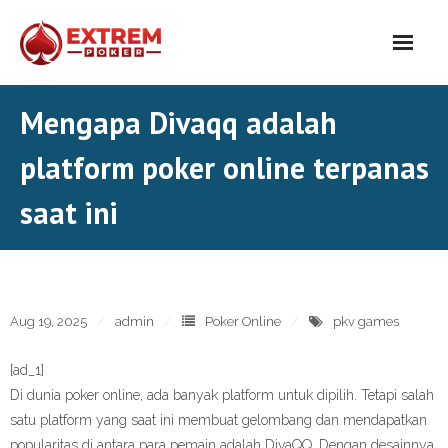
Skip
to
content
Mengapa Divaqq adalah
platform poker online terpanas
saat ini
Aug 19, 2025
admin
Poker Online
pkv games
[ad_1]
Di dunia poker online, ada banyak platform untuk dipilih. Tetapi salah
satu platform yang saat ini membuat gelombang dan mendapatkan
popularitas di antara para pemain adalah DivaQQ. Dengan desainnya