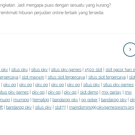
tingkatan. Jadi mengapa puas dengan sesuatu yang kurang?
ikmati hiburan perjudian online terbaik yang tersedia.
s pkv
|
situs pkv
|
situs pkv
|
situs pkv games
|
x500 slot
|
slot gacor hari i
 terpercaya
|
slot maxwin
|
situs slot terpercaya
|
situs slot terpercaya
|
slo
q
|
pkv qq
|
pkv qq
|
pkv qq
|
pkv qq
|
pkv qq
|
situs pkv
|
situs pkv games
situs pkv games
|
pkv qq
|
pkv qq
|
pkv qq
|
slot demo
|
mix parlay
|
mix
nuqq
|
murniqq
|
hematqq
|
bandarqq pkv
|
qq poker
|
bandarqq pkv
|
pk
ft
|
bandarqq pkv
|
situs pkv
|
slot77
|
maindomino99.pkvgamesresmi.org