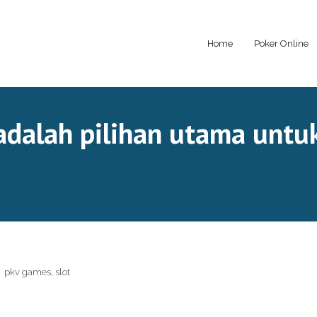
Home
Poker Online
dalah pilihan utama untuk
pkv games
,
slot