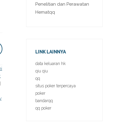
Penelitian dan Perawatan
Hematqq
LINK LAINNYA
data keluaran hk
ni
qiu qiu
t
qq
|
situs poker terpercaya
poker
v
bandarqq
qq poker