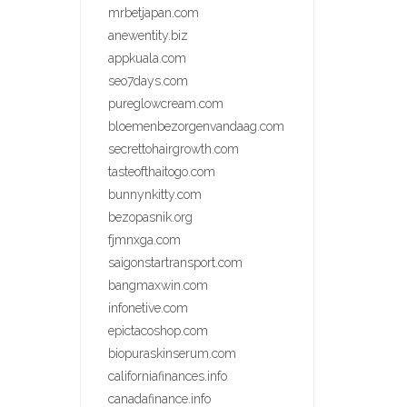
mrbetjapan.com
anewentity.biz
appkuala.com
seo7days.com
pureglowcream.com
bloemenbezorgenvandaag.com
secrettohairgrowth.com
tasteofthaitogo.com
bunnynkitty.com
bezopasnik.org
fjmnxga.com
saigonstartransport.com
bangmaxwin.com
infonetive.com
epictacoshop.com
biopuraskinserum.com
californiafinances.info
canadafinance.info