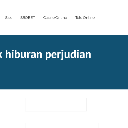
Slot
SBOBET
Casino Online
Toto Online
 hiburan perjudian