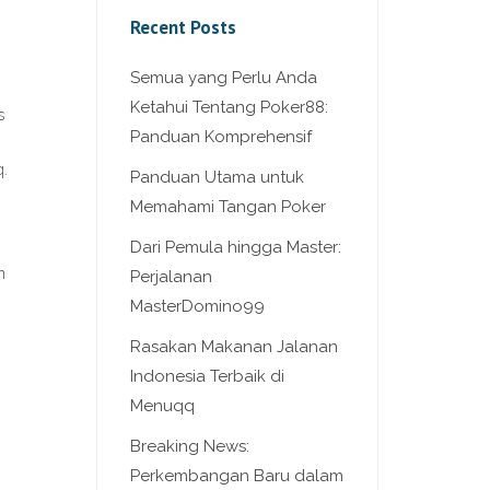
Recent Posts
Semua yang Perlu Anda
Ketahui Tentang Poker88:
s
Panduan Komprehensif
q.
Panduan Utama untuk
Memahami Tangan Poker
Dari Pemula hingga Master:
n
Perjalanan
MasterDomino99
Rasakan Makanan Jalanan
Indonesia Terbaik di
Menuqq
Breaking News:
Perkembangan Baru dalam
n