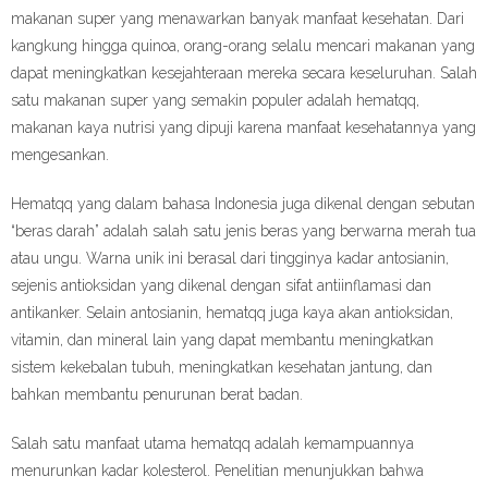
makanan super yang menawarkan banyak manfaat kesehatan. Dari
kangkung hingga quinoa, orang-orang selalu mencari makanan yang
dapat meningkatkan kesejahteraan mereka secara keseluruhan. Salah
satu makanan super yang semakin populer adalah hematqq,
makanan kaya nutrisi yang dipuji karena manfaat kesehatannya yang
mengesankan.
Hematqq yang dalam bahasa Indonesia juga dikenal dengan sebutan
“beras darah” adalah salah satu jenis beras yang berwarna merah tua
atau ungu. Warna unik ini berasal dari tingginya kadar antosianin,
sejenis antioksidan yang dikenal dengan sifat antiinflamasi dan
antikanker. Selain antosianin, hematqq juga kaya akan antioksidan,
vitamin, dan mineral lain yang dapat membantu meningkatkan
sistem kekebalan tubuh, meningkatkan kesehatan jantung, dan
bahkan membantu penurunan berat badan.
Salah satu manfaat utama hematqq adalah kemampuannya
menurunkan kadar kolesterol. Penelitian menunjukkan bahwa