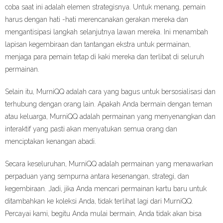
coba saat ini adalah elemen strategisnya. Untuk menang, pemain
harus dengan hati -hati merencanakan gerakan mereka dan
mengantisipasi langkah selanjutnya lawan mereka. Ini menambah
lapisan kegembiraan dan tantangan ekstra untuk permainan,
menjaga para pemain tetap di kaki mereka dan terlibat di seluruh
permainan.
Selain itu, MurniQQ adalah cara yang bagus untuk bersosialisasi dan
terhubung dengan orang lain. Apakah Anda bermain dengan teman
atau keluarga, MurniQQ adalah permainan yang menyenangkan dan
interaktif yang pasti akan menyatukan semua orang dan
menciptakan kenangan abadi.
Secara keseluruhan, MurniQQ adalah permainan yang menawarkan
perpaduan yang sempurna antara kesenangan, strategi, dan
kegembiraan. Jadi, jika Anda mencari permainan kartu baru untuk
ditambahkan ke koleksi Anda, tidak terlihat lagi dari MurniQQ.
Percayai kami, begitu Anda mulai bermain, Anda tidak akan bisa