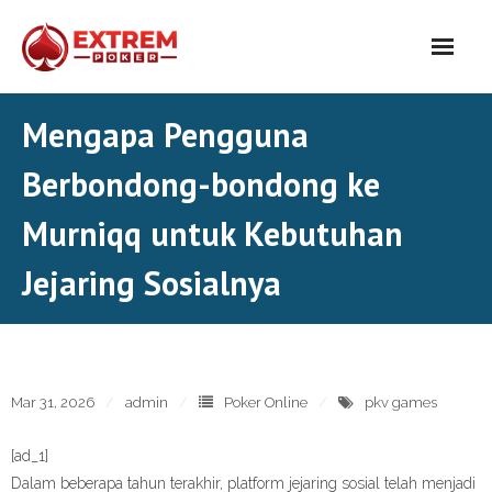
Skip
to
content
Mengapa Pengguna
Berbondong-bondong ke
Murniqq untuk Kebutuhan
Jejaring Sosialnya
Mar 31, 2026
admin
Poker Online
pkv games
[ad_1]
Dalam beberapa tahun terakhir, platform jejaring sosial telah menjadi