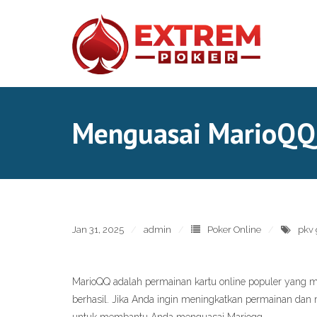
Skip
to
content
Menguasai MarioQQ: 
Jan 31, 2025
admin
Poker Online
pkv
MarioQQ adalah permainan kartu online populer yang m
berhasil. Jika Anda ingin meningkatkan permainan dan m