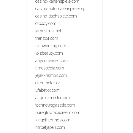
casino-kartenspiele.com
casino-automatenspiele.org
casino-tischspiele.com
otbody.com
jamestrust.net
trenz24.com
skipworking.com
loizbeauty.com
anyconverter.com
timespedia.com
jejakkrismon.com
diemthole.biz
ufabetkk.com
allquickmedia.com
technewsgazette.com
pureglowfacecream.com
kingofherrings.com
mrbetjapan.com