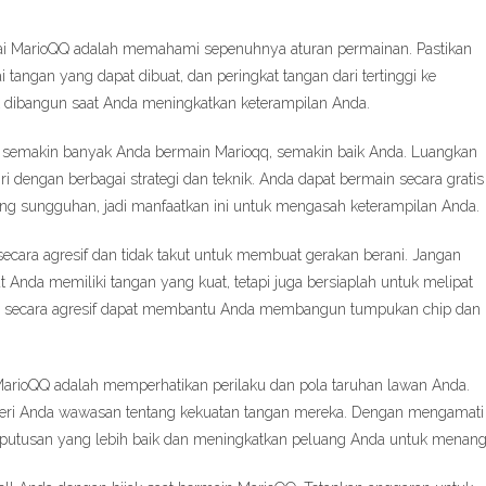
i MarioQQ adalah memahami sepenuhnya aturan permainan. Pastikan
tangan yang dapat dibuat, dan peringkat tangan dari tertinggi ke
k dibangun saat Anda meningkatkan keterampilan Anda.
 pun, semakin banyak Anda bermain Marioqq, semakin baik Anda. Luangkan
i dengan berbagai strategi dan teknik. Anda dapat bermain secara gratis
ng sungguhan, jadi manfaatkan ini untuk mengasah keterampilan Anda.
secara agresif dan tidak takut untuk membuat gerakan berani. Jangan
 Anda memiliki tangan yang kuat, tetapi juga bersiaplah untuk melipat
main secara agresif dapat membantu Anda membangun tumpukan chip dan
i MarioQQ adalah memperhatikan perilaku dan pola taruhan lawan Anda.
beri Anda wawasan tentang kekuatan tangan mereka. Dengan mengamati
putusan yang lebih baik dan meningkatkan peluang Anda untuk menang