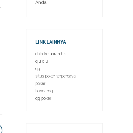
Anda
n
LINK LAINNYA
data keluaran hk
qiu qiu
qq
situs poker terpercaya
poker
bandarqq
qq poker