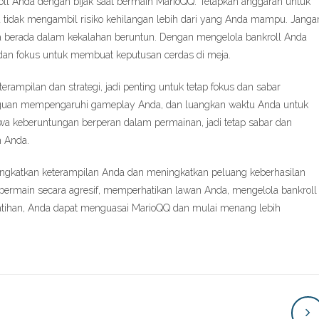
roll Anda dengan bijak saat bermain MarioQQ. Tetapkan anggaran untuk
da tidak mengambil risiko kehilangan lebih dari yang Anda mampu. Janga
da berada dalam kekalahan beruntun. Dengan mengelola bankroll Anda
i dan fokus untuk membuat keputusan cerdas di meja.
rampilan dan strategi, jadi penting untuk tetap fokus dan sabar
gguan mempengaruhi gameplay Anda, dan luangkan waktu Anda untuk
a keberuntungan berperan dalam permainan, jadi tetap sabar dan
 Anda.
ningkatkan keterampilan Anda dan meningkatkan peluang keberhasilan
r, bermain secara agresif, memperhatikan lawan Anda, mengelola bankroll
 latihan, Anda dapat menguasai MarioQQ dan mulai menang lebih