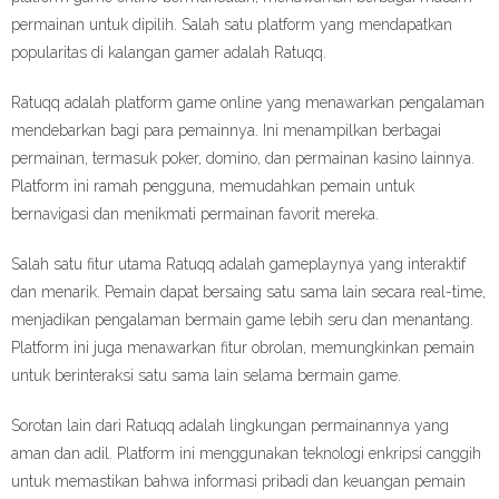
permainan untuk dipilih. Salah satu platform yang mendapatkan
popularitas di kalangan gamer adalah Ratuqq.
Ratuqq adalah platform game online yang menawarkan pengalaman
mendebarkan bagi para pemainnya. Ini menampilkan berbagai
permainan, termasuk poker, domino, dan permainan kasino lainnya.
Platform ini ramah pengguna, memudahkan pemain untuk
bernavigasi dan menikmati permainan favorit mereka.
Salah satu fitur utama Ratuqq adalah gameplaynya yang interaktif
dan menarik. Pemain dapat bersaing satu sama lain secara real-time,
menjadikan pengalaman bermain game lebih seru dan menantang.
Platform ini juga menawarkan fitur obrolan, memungkinkan pemain
untuk berinteraksi satu sama lain selama bermain game.
Sorotan lain dari Ratuqq adalah lingkungan permainannya yang
aman dan adil. Platform ini menggunakan teknologi enkripsi canggih
untuk memastikan bahwa informasi pribadi dan keuangan pemain