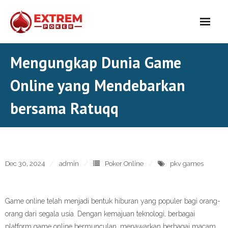
Skip
to
content
Mengungkap Dunia Game
Online yang Mendebarkan
bersama Ratuqq
Dec 30, 2024
admin
Poker Online
pkv games
Game online telah menjadi bentuk hiburan yang populer bagi orang-
orang dari segala usia. Dengan kemajuan teknologi, berbagai
platform game online bermunculan, menawarkan berbagai macam