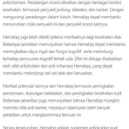
antiinflamasi. Peradangan kronis dikaitkan dengan berbagai kondisi
kesehatan, termasuk penyakit jantung, diabetes, dan kanker. Dengan
mengurangi peradangan dalam tubuh, Hematqq dapat membantu
menurunkan risiko penyakit ini dan penyakit kronis lainnya.
Hematqq juga telah diteliti potensi manfaatnya bagi kesehatan otak.
Beberapa penelitian menunjukkan bahwa Hematqq dapat membantu
meningkatkan daya ingat dan fungsi kognitif, serta melindungi
terhadap penurunan kognitif terkait usia. Efek ini diduga disebabkan
oleh sifat antioksidan dan anti-inflamasi Hematqq, yang dapat
membantu melindungi sel-sel otak dari kerusakan.
Manfaat potensial lainnya dari Hematqq termasuk peningkatan
pencernaan, dukungan kekebalan, dan peningkatan kesehatan kulit.
Beberapa penelitian juga menunjukkan bahwa Hematqq mungkin
memiliki sifat anti kanker, meskipun diperlukan lebih banyak
penelitian untuk mengkonfirmasi temuan ini.
Secara keseluruhan, Hematqq adalah suplemen antioksidan kuat