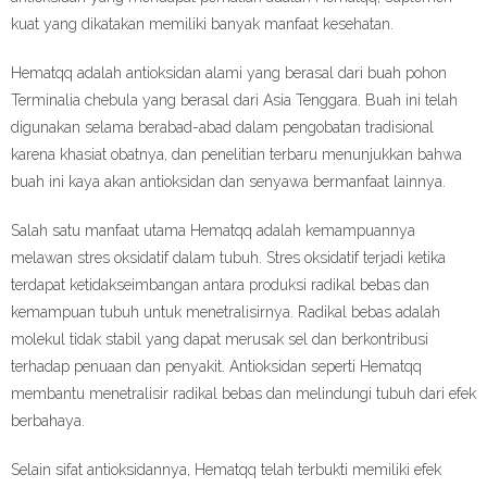
kuat yang dikatakan memiliki banyak manfaat kesehatan.
Hematqq adalah antioksidan alami yang berasal dari buah pohon
Terminalia chebula yang berasal dari Asia Tenggara. Buah ini telah
digunakan selama berabad-abad dalam pengobatan tradisional
karena khasiat obatnya, dan penelitian terbaru menunjukkan bahwa
buah ini kaya akan antioksidan dan senyawa bermanfaat lainnya.
Salah satu manfaat utama Hematqq adalah kemampuannya
melawan stres oksidatif dalam tubuh. Stres oksidatif terjadi ketika
terdapat ketidakseimbangan antara produksi radikal bebas dan
kemampuan tubuh untuk menetralisirnya. Radikal bebas adalah
molekul tidak stabil yang dapat merusak sel dan berkontribusi
terhadap penuaan dan penyakit. Antioksidan seperti Hematqq
membantu menetralisir radikal bebas dan melindungi tubuh dari efek
berbahaya.
Selain sifat antioksidannya, Hematqq telah terbukti memiliki efek