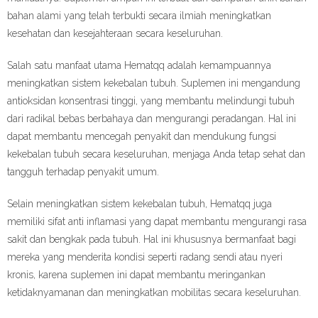
bahan alami yang telah terbukti secara ilmiah meningkatkan
kesehatan dan kesejahteraan secara keseluruhan.
Salah satu manfaat utama Hematqq adalah kemampuannya
meningkatkan sistem kekebalan tubuh. Suplemen ini mengandung
antioksidan konsentrasi tinggi, yang membantu melindungi tubuh
dari radikal bebas berbahaya dan mengurangi peradangan. Hal ini
dapat membantu mencegah penyakit dan mendukung fungsi
kekebalan tubuh secara keseluruhan, menjaga Anda tetap sehat dan
tangguh terhadap penyakit umum.
Selain meningkatkan sistem kekebalan tubuh, Hematqq juga
memiliki sifat anti inflamasi yang dapat membantu mengurangi rasa
sakit dan bengkak pada tubuh. Hal ini khususnya bermanfaat bagi
mereka yang menderita kondisi seperti radang sendi atau nyeri
kronis, karena suplemen ini dapat membantu meringankan
ketidaknyamanan dan meningkatkan mobilitas secara keseluruhan.