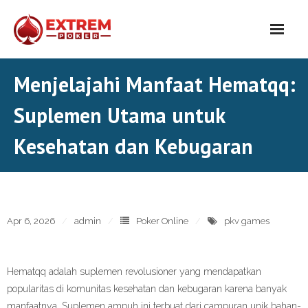
Skip
to
content
Menjelajahi Manfaat Hematqq:
Suplemen Utama untuk
Kesehatan dan Kebugaran
Apr 6, 2026
admin
Poker Online
pkv games
Hematqq adalah suplemen revolusioner yang mendapatkan
popularitas di komunitas kesehatan dan kebugaran karena banyak
manfaatnya. Suplemen ampuh ini terbuat dari campuran unik bahan-