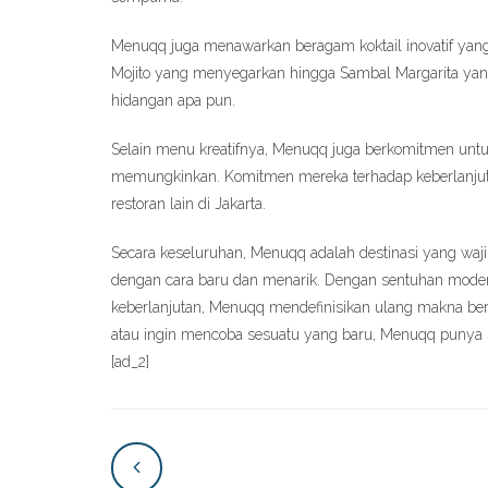
Menuqq juga menawarkan beragam koktail inovatif yan
Mojito yang menyegarkan hingga Sambal Margarita yan
hidangan apa pun.
Selain menu kreatifnya, Menuqq juga berkomitmen unt
memungkinkan. Komitmen mereka terhadap keberlanju
restoran lain di Jakarta.
Secara keseluruhan, Menuqq adalah destinasi yang waji
dengan cara baru dan menarik. Dengan sentuhan modern 
keberlanjutan, Menuqq mendefinisikan ulang makna ber
atau ingin mencoba sesuatu yang baru, Menuqq punya 
[ad_2]