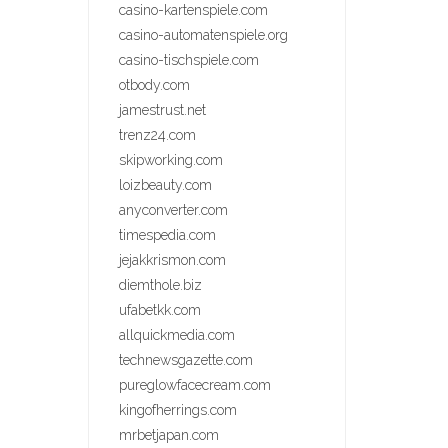
casino-kartenspiele.com
casino-automatenspiele.org
casino-tischspiele.com
otbody.com
jamestrust.net
trenz24.com
skipworking.com
loizbeauty.com
anyconverter.com
timespedia.com
jejakkrismon.com
diemthole.biz
ufabetkk.com
allquickmedia.com
technewsgazette.com
pureglowfacecream.com
kingofherrings.com
mrbetjapan.com