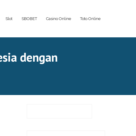
Slot
SBOBET
Casino Online
Toto Online
esia dengan