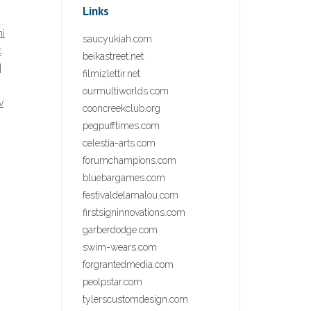
Links
ni
saucyukiah.com
t
beikastreet.net
|
filmizlettir.net
ourmultiworlds.com
v
cooncreekclub.org
pegpufftimes.com
celestia-arts.com
forumchampions.com
bluebargames.com
festivaldelamalou.com
firstsigninnovations.com
garberdodge.com
swim-wears.com
forgrantedmedia.com
peolpstar.com
tylerscustomdesign.com