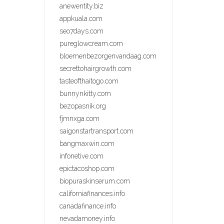
anewentity.biz
appkuala.com
seo7days.com
pureglowcream.com
bloemenbezorgenvandaag.com
secrettohairgrowth.com
tasteofthaitogo.com
bunnynkitty.com
bezopasnik.org
fjmnxga.com
saigonstartransport.com
bangmaxwin.com
infonetive.com
epictacoshop.com
biopuraskinserum.com
californiafinances.info
canadafinance.info
nevadamoney.info