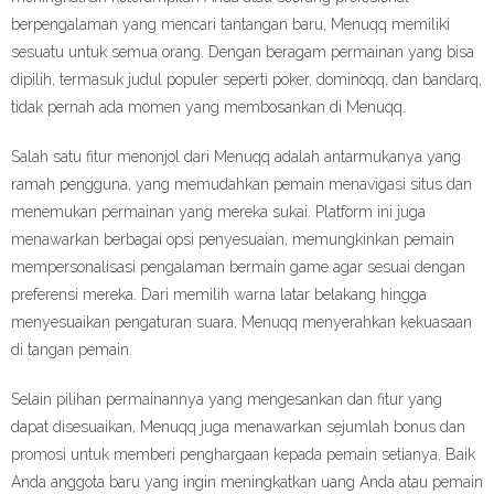
berpengalaman yang mencari tantangan baru, Menuqq memiliki
sesuatu untuk semua orang. Dengan beragam permainan yang bisa
dipilih, termasuk judul populer seperti poker, dominoqq, dan bandarq,
tidak pernah ada momen yang membosankan di Menuqq.
Salah satu fitur menonjol dari Menuqq adalah antarmukanya yang
ramah pengguna, yang memudahkan pemain menavigasi situs dan
menemukan permainan yang mereka sukai. Platform ini juga
menawarkan berbagai opsi penyesuaian, memungkinkan pemain
mempersonalisasi pengalaman bermain game agar sesuai dengan
preferensi mereka. Dari memilih warna latar belakang hingga
menyesuaikan pengaturan suara, Menuqq menyerahkan kekuasaan
di tangan pemain.
Selain pilihan permainannya yang mengesankan dan fitur yang
dapat disesuaikan, Menuqq juga menawarkan sejumlah bonus dan
promosi untuk memberi penghargaan kepada pemain setianya. Baik
Anda anggota baru yang ingin meningkatkan uang Anda atau pemain