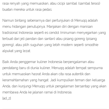
rasa renyah yang memuaskan, atau cicipi sambal (sambal terasi)
buatan mereka untuk rasa pedas.
Namun bintang sebenarnya dari pertunjukan di Menuqq adalah
menu hidangan penutupnya. Manjakan diri dengan manisan
tradisional Indonesia seperti es cendol (minuman menyegarkan yang
terbuat dari jeli pandan dan santan) atau pisang goreng (pisang
goreng), atau pilih suguhan yang lebih modern seperti smoothie
alpukat yang lezat.
Baik Anda penggemar kuliner Indonesia berpengalaman atau
pendatang baru di dunia kuliner, Menuqq adalah tempat sempurna
untuk memuaskan hasrat Anda akan cita rasa autentik dan
keramahtamahan yang hangat. Jadi kumpulkan teman dan keluarga
Anda, dan kunjungi Menuqq untuk pengalaman bersantap yang akan
membawa Anda ke jalanan ramai di Indonesia.
[ad_2]