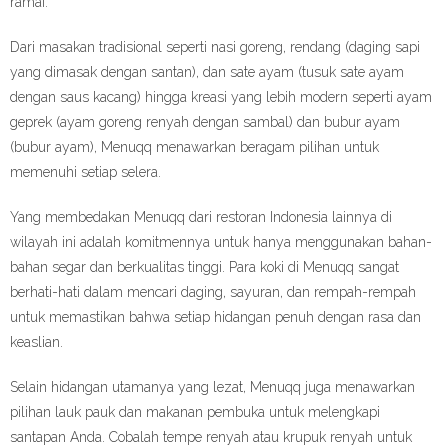
ramai.
Dari masakan tradisional seperti nasi goreng, rendang (daging sapi
yang dimasak dengan santan), dan sate ayam (tusuk sate ayam
dengan saus kacang) hingga kreasi yang lebih modern seperti ayam
geprek (ayam goreng renyah dengan sambal) dan bubur ayam
(bubur ayam), Menuqq menawarkan beragam pilihan untuk
memenuhi setiap selera.
Yang membedakan Menuqq dari restoran Indonesia lainnya di
wilayah ini adalah komitmennya untuk hanya menggunakan bahan-
bahan segar dan berkualitas tinggi. Para koki di Menuqq sangat
berhati-hati dalam mencari daging, sayuran, dan rempah-rempah
untuk memastikan bahwa setiap hidangan penuh dengan rasa dan
keaslian.
Selain hidangan utamanya yang lezat, Menuqq juga menawarkan
pilihan lauk pauk dan makanan pembuka untuk melengkapi
santapan Anda. Cobalah tempe renyah atau krupuk renyah untuk