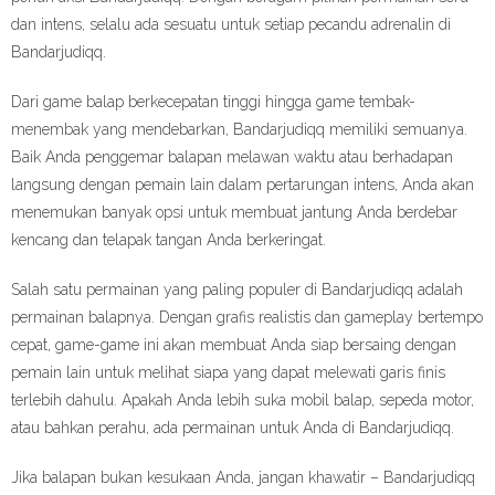
dan intens, selalu ada sesuatu untuk setiap pecandu adrenalin di
Bandarjudiqq.
Dari game balap berkecepatan tinggi hingga game tembak-
menembak yang mendebarkan, Bandarjudiqq memiliki semuanya.
Baik Anda penggemar balapan melawan waktu atau berhadapan
langsung dengan pemain lain dalam pertarungan intens, Anda akan
menemukan banyak opsi untuk membuat jantung Anda berdebar
kencang dan telapak tangan Anda berkeringat.
Salah satu permainan yang paling populer di Bandarjudiqq adalah
permainan balapnya. Dengan grafis realistis dan gameplay bertempo
cepat, game-game ini akan membuat Anda siap bersaing dengan
pemain lain untuk melihat siapa yang dapat melewati garis finis
terlebih dahulu. Apakah Anda lebih suka mobil balap, sepeda motor,
atau bahkan perahu, ada permainan untuk Anda di Bandarjudiqq.
Jika balapan bukan kesukaan Anda, jangan khawatir – Bandarjudiqq