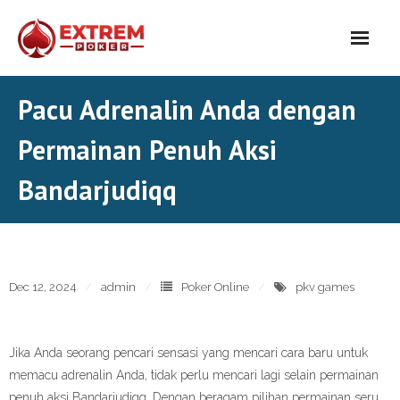
Skip
to
content
Pacu Adrenalin Anda dengan
Permainan Penuh Aksi
Bandarjudiqq
Dec 12, 2024
admin
Poker Online
pkv games
Jika Anda seorang pencari sensasi yang mencari cara baru untuk
memacu adrenalin Anda, tidak perlu mencari lagi selain permainan
penuh aksi Bandarjudiqq. Dengan beragam pilihan permainan seru